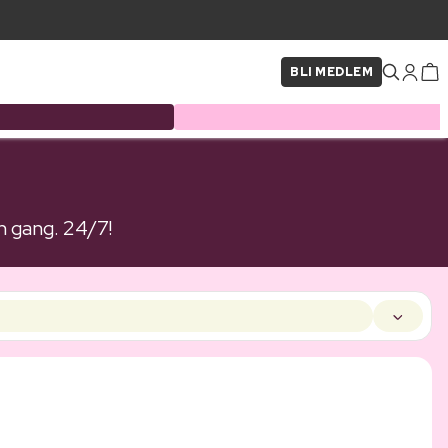
BLI MEDLEM
n gang. 24/7!