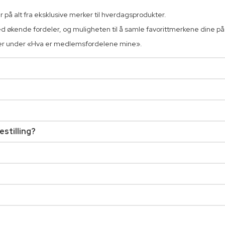
 på alt fra eksklusive merker til hverdagsprodukter.
 økende fordeler, og muligheten til å samle favorittmerkene dine på e
mer under «Hva er medlemsfordelene mine».
estilling?