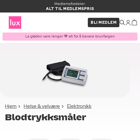
Medlemsfordeler:
ALT TIL MEDLEMSPRIS
BLI MEDLEM
La gløden vare lenger 🤎 alt for å bevare brunfargen
Hjem
Helse & velvære
Elektronikk
Blodtrykksmåler