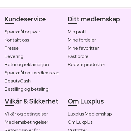
Kundeservice
Ditt medlemskap
Spørsmål og svar
Min profil
Kontakt oss
Mine fordeler
Presse
Mine favoritter
Levering
Fast ordre
Retur og reklamasjon
Bedøm produkter
Spørsmål om medlemskap
BeautyCash
Bestilling og betaling
Vilkår & Sikkerhet
Om Luxplus
Vilkår og betingelser
Luxplus Medlemskap
Medlemsbetingelser
Om Luxplus
Retningslinjer for
Vi støtter