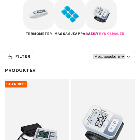
TERMOMETER
MASSASJEAPPARATER
BLODTRYKKSMÅLER
FILTER
PRODUKTER
SPAR
183
32