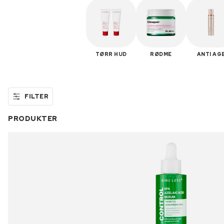
TØRR HUD
RØDME
ANTI AG
FILTER
PRODUKTER