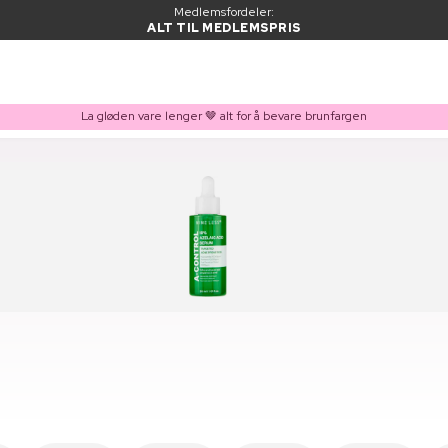
Medlemsfordeler:
ALT TIL MEDLEMSPRIS
La gløden vare lenger 🤎 alt for å bevare brunfargen