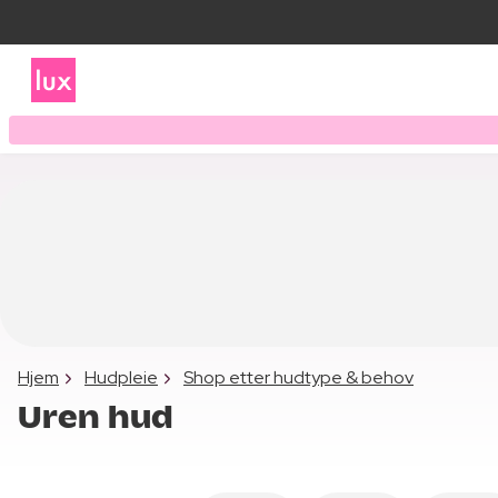
Hjem
Hudpleie
Shop etter hudtype & behov
Uren hud