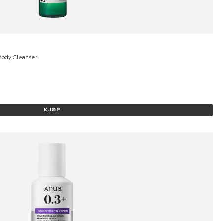
ody Cleanser
KJØP