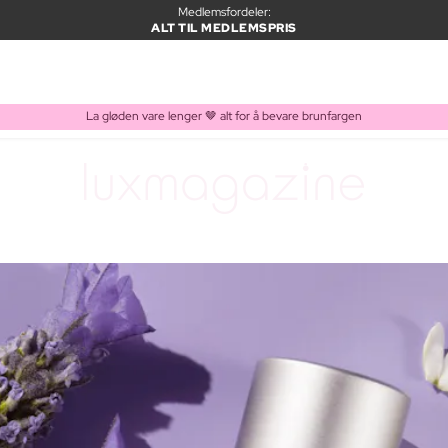
Medlemsfordeler:
ALT TIL MEDLEMSPRIS
La gløden vare lenger 🤎 alt for å bevare brunfargen