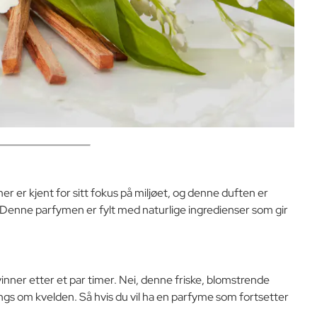
er er kjent for sitt fokus på miljøet, og denne duften er
? Denne parfymen er fylt med naturlige ingredienser som gir
ner etter et par timer. Nei, denne friske, blomstrende
engs om kvelden. Så hvis du vil ha en parfyme som fortsetter