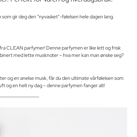
n som gir deg den “nyvasket”-følelsen hele dagen lang.
DP fra CLEAN parfymer! Denne parfymen er like lett og frisk
 kombinert med lette musknoter – hva mer kan man ønske seg?
ter og en anelse musk, får du den ultimate vårfølelsen som
 luft og en helt ny dag – denne parfymen fanger alt!