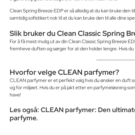
Clean Spring Breeze EDP er så allsidig at du kan bruke den ti
samtidig sofistikert nok til at du kan bruke den til alle dine s
Slik bruker du Clean Classic Spring 
For å få mest mulig ut av din Clean Classic Spring Breeze E
fremheve duften og sørger for at den holder lengre. Hvis du vi
Hvorfor velge
CLEAN parfymer
?
CLEAN parfymer er et perfekt valg hvis du ønsker en duft so
og for miljøet. Hvis du er på jakt etter en parfymeløsning
have!
Les også:
CLEAN parfymer: Den ultimate 
parfyme.