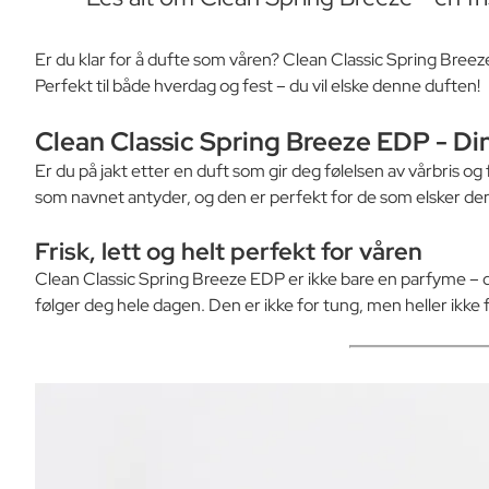
Er du klar for å dufte som våren? Clean Classic Spring Bree
Perfekt til både hverdag og fest – du vil elske denne duften!
Clean Classic Spring Breeze EDP
- Di
Er du på jakt etter en duft som gir deg følelsen av vårbris o
som navnet antyder, og den er perfekt for de som elsker de
Frisk, lett og helt perfekt for våren
Clean Classic Spring Breeze EDP er ikke bare en parfyme – d
følger deg hele dagen. Den er ikke for tung, men heller ikke f