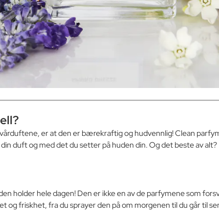
ell?
e vårduftene, er at den er bærekraftig og hudvennlig! Clean parfym
 din duft og med det du setter på huden din. Og det beste av alt
en holder hele dagen! Den er ikke en av de parfymene som forsvin
et og friskhet, fra du sprayer den på om morgenen til du går til s