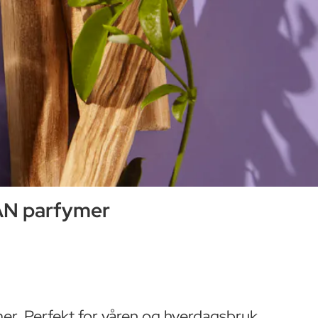
EAN parfymer
er. Perfekt for våren og hverdagsbruk.