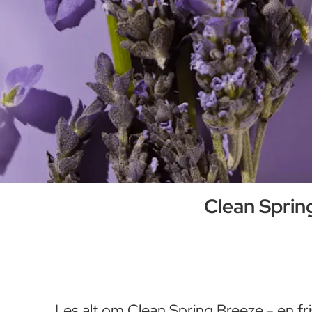
Clean Sprin
Les alt om Clean Spring Breeze - en f