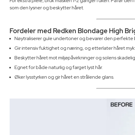
For ekstra pleie, bruk masken 1-2 ganger i uken. Påfør den i 
som den lysner og beskytter håret.
Fordeler med Redken Blondage High Brig
Nøytraliserer gule undertoner og bevarer den perfekte
Gir intensiv fuktighet og næring, og etterlater håret myk
Beskytter håret mot miljøpåvirkninger og solens skadelige
Egnet for både naturlig og farget lyst hår.
Øker lysstyrken og gir håret en strålende glans.