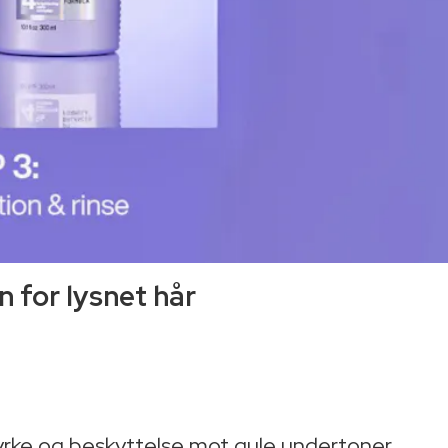
 for lysnet hår
styrke og beskyttelse mot gule undertoner.