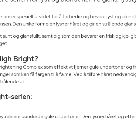
om er spesielt utviklet for å forbedre og bevare lyst og blondt h
sen. Den unike formelen lysner håret og gir en strålende glans
t sunt og glansfullt, samtidig som den bevarer en frisk og kjøli
get.
igh Bright?
ightening Complex som effektivt fjerner gule undertoner og for
inger som kan få fargen til å falme. Ved å tilføre håret nødven
trålende ut.
ht-serien:
ralisere uønskede gule undertoner. Den lysner håret og etterlate