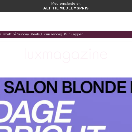
Medlemsfordeler:
ALT TIL MEDLEMSPRIS
ra rabatt på Sunday Steals ⚡ Kun søndag. Kun i appen.