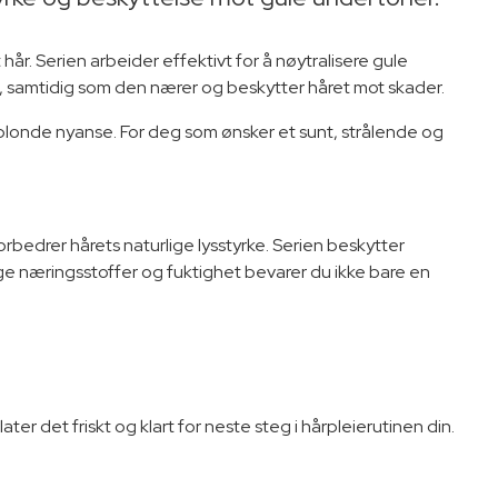
år. Serien arbeider effektivt for å nøytralisere gule
, samtidig som den nærer og beskytter håret mot skader.
g blonde nyanse. For deg som ønsker et sunt, strålende og
bedrer hårets naturlige lysstyrke. Serien beskytter
dige næringsstoffer og fuktighet bevarer du ikke bare en
r det friskt og klart for neste steg i hårpleierutinen din.