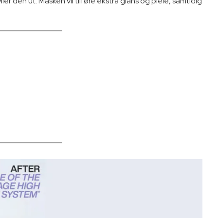
ler den ut. Masken vil tilføre ekstra glans og pleie, samtidig