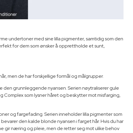
arme undertoner med sine lilla pigmenter, samtidig som den
Perfekt for dem som ønsker å opprettholde et sunt,
r, men de har forskjellige formål og målgrupper.
endre den grunnleggende nyansen. Serien nøytraliserer gule
ing Complex som lysner håret og beskytter mot misfarging,
oner og fargefading. Serien inneholder lilla pigmenter som
n bevarer den kalde blonde nyansen i farget hår. Hvis du har
e gir næring og pleie, men de retter seg mot ulike behov