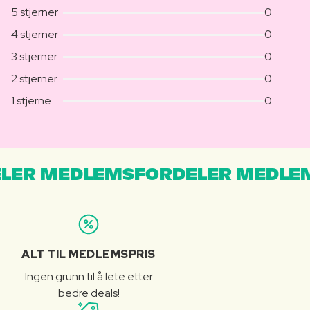
5 stjerner
0
4 stjerner
0
3 stjerner
0
2 stjerner
0
1 stjerne
0
LER MEDLEMSFORDELER MEDLE
ALT TIL MEDLEMSPRIS
Ingen grunn til å lete etter
bedre deals!