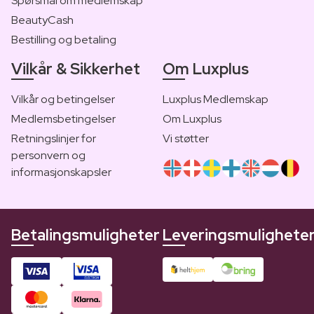
Spørsmål om medlemskap
BeautyCash
Bestilling og betaling
Vilkår & Sikkerhet
Om Luxplus
Vilkår og betingelser
Luxplus Medlemskap
Medlemsbetingelser
Om Luxplus
Retningslinjer for
Vi støtter
personvern og
informasjonskapsler
Betalingsmuligheter
Leveringsmulighete