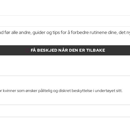
d før alle andre, guider og tips for å forbedre rutinene dine, de
FÅ BESKJED NÅR DEN ER TILBAKE
 kvinner som ønsker pålitelig og diskret beskyttelse i undertøyet sitt.