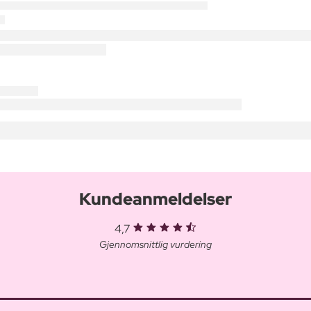
Kundeanmeldelser
4,7
Gjennomsnittlig vurdering