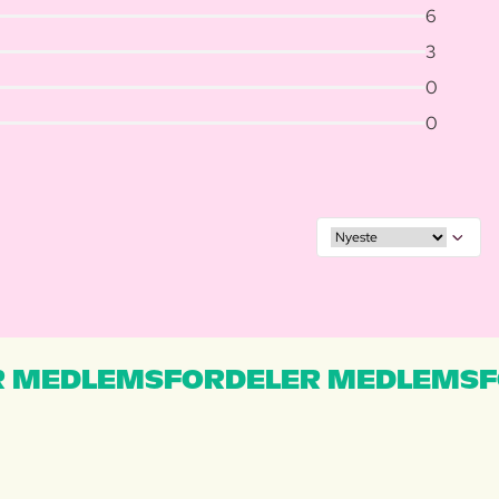
6
3
0
0
 MEDLEMSFORDELER MEDLEMSF