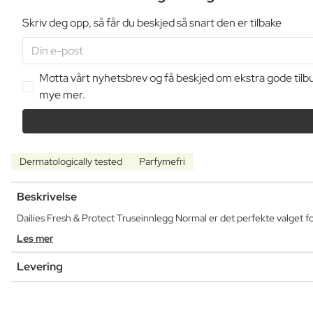
Skriv deg opp, så får du beskjed så snart den er tilbake
Motta vårt nyhetsbrev og få beskjed om ekstra gode tilbu
mye mer.
Dermatologically tested
Parfymefri
Beskrivelse
Dailies Fresh & Protect Truseinnlegg Normal er det perfekte valget for
Les mer
Levering