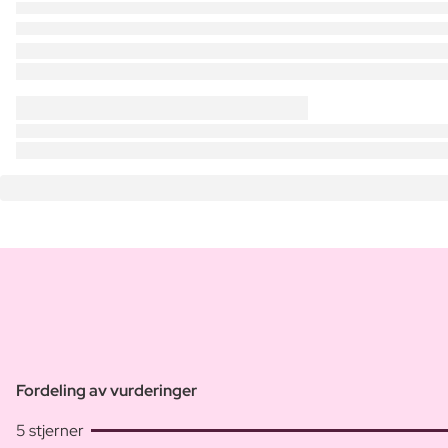
Fordeling av vurderinger
5 stjerner