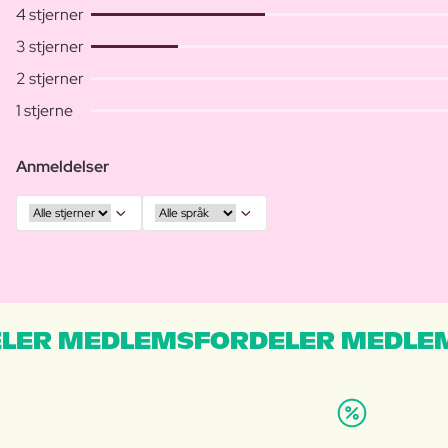
4 stjerner
3 stjerner
2 stjerner
1 stjerne
Anmeldelser
LER MEDLEMSFORDELER MEDLE