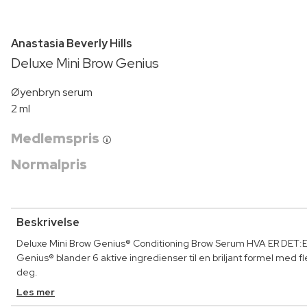
Anastasia Beverly Hills
Deluxe Mini Brow Genius
Øyenbryn serum
2 ml
Medlemspris
Normalpris
Beskrivelse
Deluxe Mini Brow Genius® Conditioning Brow Serum HVA ER DET:Et
Genius® blander 6 aktive ingredienser til en briljant formel med f
deg.
Les mer