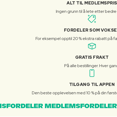
ALT TIL MEDLEMSPRI
Ingen grunn til å lete etter bedre
FORDELER SOM VOKSE
For eksempel opptil 20 % ekstra rabatt på fa
GRATIS FRAKT
På alle bestillinger. Hver gan
TILGANG TIL APPEN
Den beste opplevelsen med 10 % på din første 
SFORDELER MEDLEMSFORDELER