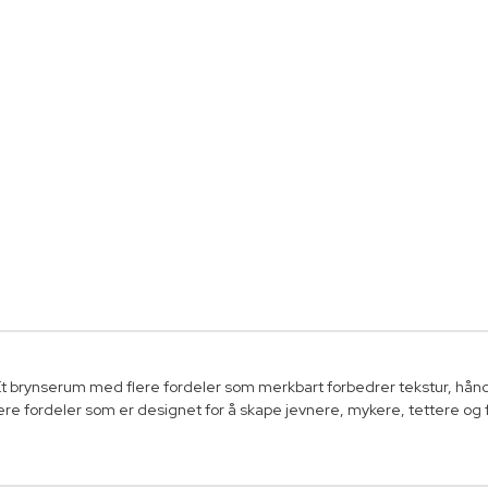
 brynserum med flere fordeler som merkbart forbedrer tekstur, hånd
lere fordeler som er designet for å skape jevnere, mykere, tettere og 