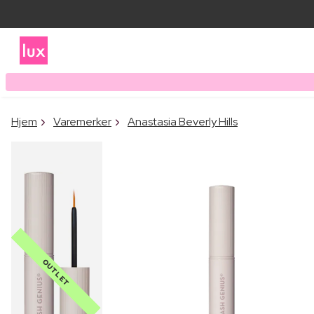
Hjem
Varemerker
Anastasia Beverly Hills
OUTLET