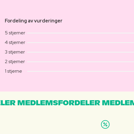
Fordeling av vurderinger
5 stjerner
4 stjerner
3 stjerner
2 stjerner
1 stjerne
LER MEDLEMSFORDELER MEDLE