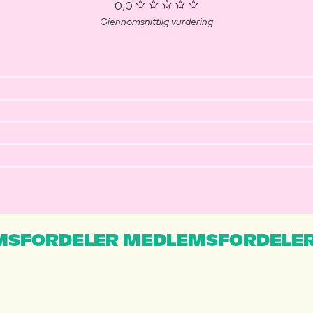
0,0
Gjennomsnittlig vurdering
MSFORDELER MEDLEMSFORDELER