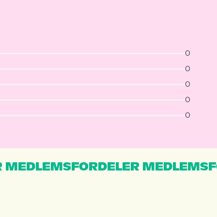
0
0
0
0
0
 MEDLEMSFORDELER MEDLEMSF