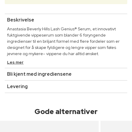
Beskrivelse
Anastasia Beverly Hills Lash Genius® Serum, et innovativt
fuktgivende vippeserum som blander 6 foryngende
ingredienser til en briljant formel med flere fordeler som er
designet for å skape fyldigere og lengre vipper som føles
jevnere og mykere– vippene du har alltid ønsket.
Les mer
Bli kjent med ingrediensene
Levering
Gode alternativer