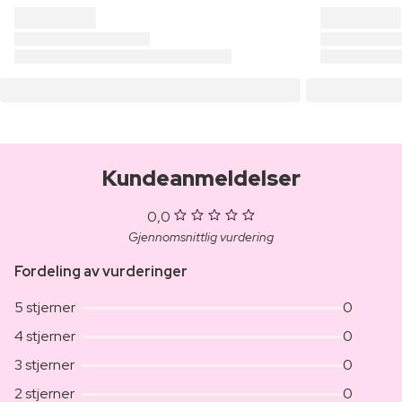
Kundeanmeldelser
0,0
Gjennomsnittlig vurdering
Fordeling av vurderinger
5 stjerner
0
4 stjerner
0
3 stjerner
0
2 stjerner
0