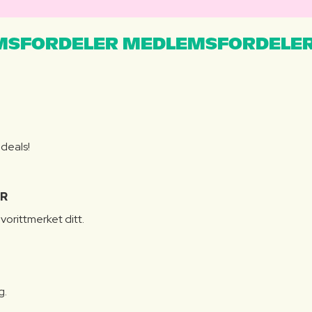
MSFORDELER MEDLEMSFORDELER
S
 deals!
R
vorittmerket ditt.
g.