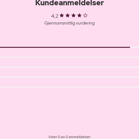
Kundeanmeldelser
4,2
Gjennomsnittlig vurdering
Viser 0 av 0 anmeldelser