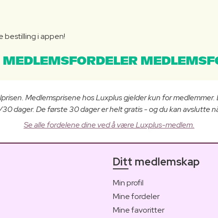
bestilling i appen!
 MEDLEMSFORDELER MEDLEMSF
lprisen. Medlemsprisene hos Luxplus gjelder kun for medlemmer.
0 dager. De første 30 dager er helt gratis - og du kan avslutte nå
Se alle fordelene dine ved å være Luxplus-medlem.
Ditt medlemskap
Min profil
Mine fordeler
Mine favoritter