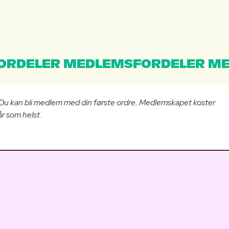
ORDELER MEDLEMSFORDELER ME
 Du kan bli medlem med din første ordre. Medlemskapet koster
r som helst.