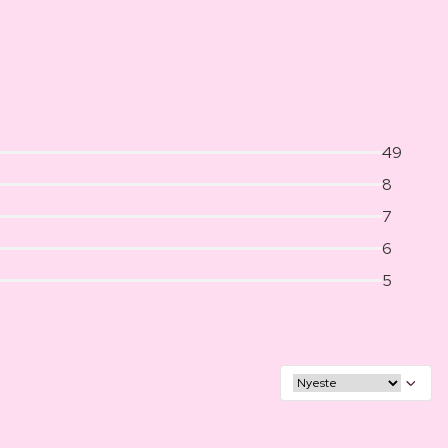
49
8
7
6
5