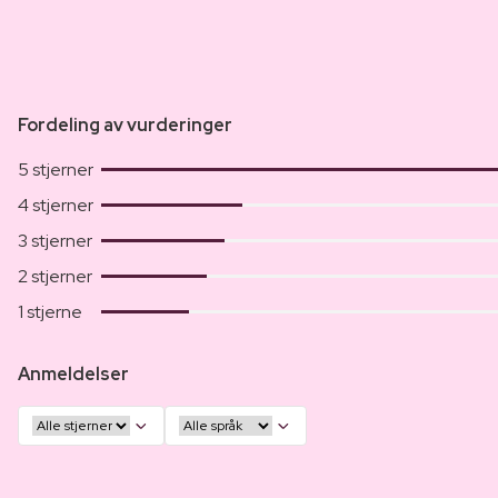
Fordeling av vurderinger
5 stjerner
4 stjerner
3 stjerner
2 stjerner
1 stjerne
Anmeldelser