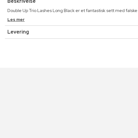
Beskrivelse
Double Up Trio Lashes Long Black er et fantastisk sett med falske
Les mer
Levering