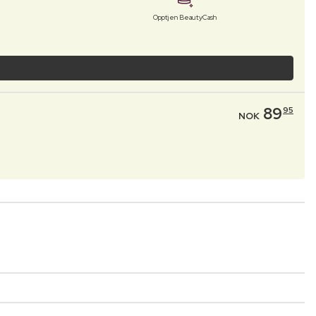
Opptjen BeautyCash
89
95
NOK