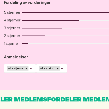
Fordeling av vurderinger
5 stjerner
4 stjerner
3 stjerner
2 stjerner
1 stjerne
Anmeldelser
LER MEDLEMSFORDELER MEDLE