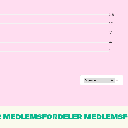
29
10
7
4
1
 MEDLEMSFORDELER MEDLEMSF