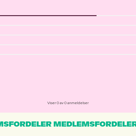
Viser 0 av 0 anmeldelser
MSFORDELER MEDLEMSFORDELER