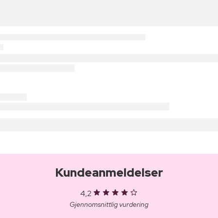
Kundeanmeldelser
4,2
Gjennomsnittlig vurdering