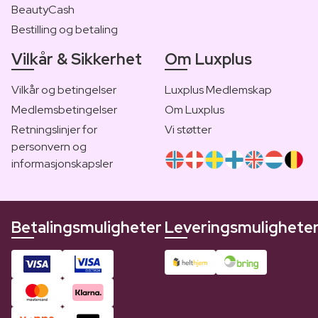
BeautyCash
Bestilling og betaling
Vilkår & Sikkerhet
Om Luxplus
Vilkår og betingelser
Luxplus Medlemskap
Medlemsbetingelser
Om Luxplus
Retningslinjer for
Vi støtter
personvern og
informasjonskapsler
Betalingsmuligheter
Leveringsmulighete