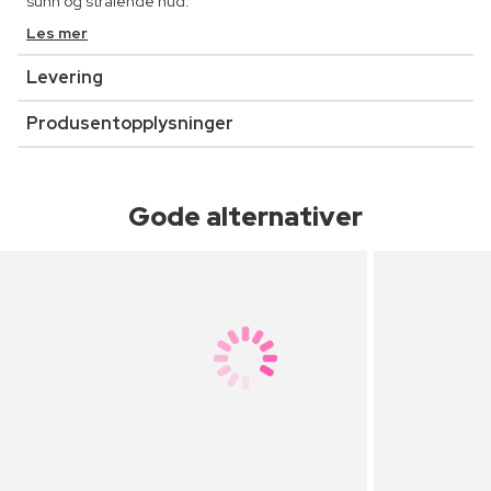
sunn og strålende hud.
Les mer
Levering
Produsentopplysninger
Gode alternativer