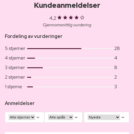
Kundeanmeldelser
4,2
Gjennomsnittlig vurdering
Fordeling av vurderinger
5 stjerner
28
4 stjerner
4
3 stjerner
8
2 stjerner
2
1 stjerne
3
Anmeldelser