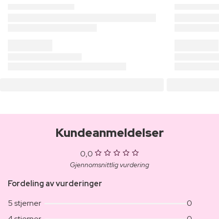
Kundeanmeldelser
0,0
Gjennomsnittlig vurdering
Fordeling av vurderinger
5 stjerner
0
4 stjerner
0