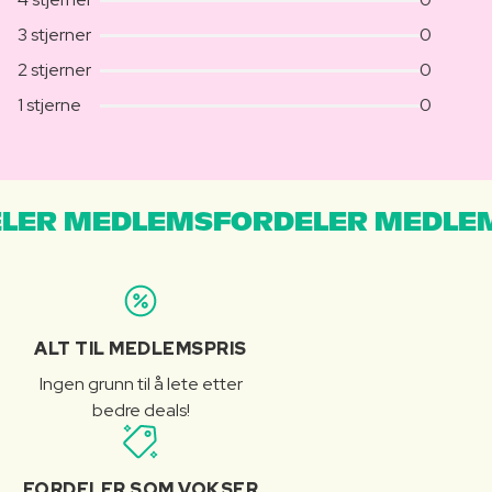
3 stjerner
0
2 stjerner
0
1 stjerne
0
LER MEDLEMSFORDELER MEDLE
ALT TIL MEDLEMSPRIS
Ingen grunn til å lete etter
bedre deals!
FORDELER SOM VOKSER