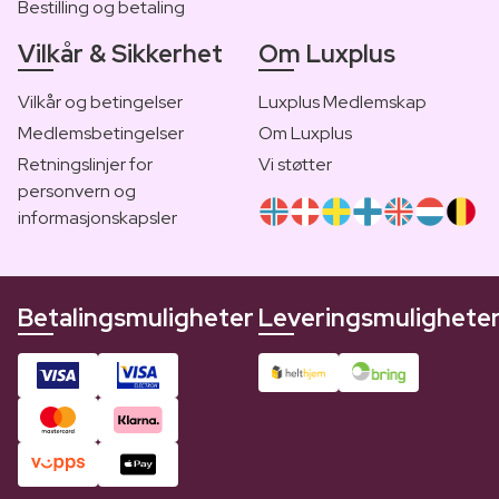
Bestilling og betaling
Vilkår & Sikkerhet
Om Luxplus
Vilkår og betingelser
Luxplus Medlemskap
Medlemsbetingelser
Om Luxplus
Retningslinjer for
Vi støtter
personvern og
informasjonskapsler
Betalingsmuligheter
Leveringsmulighete