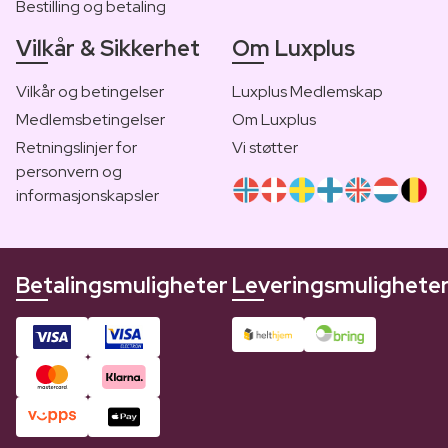
Bestilling og betaling
Vilkår & Sikkerhet
Om Luxplus
Vilkår og betingelser
Luxplus Medlemskap
Medlemsbetingelser
Om Luxplus
Retningslinjer for
Vi støtter
personvern og
informasjonskapsler
Betalingsmuligheter
Leveringsmulighete