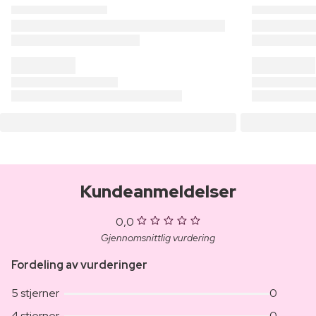
Kundeanmeldelser
0,0
Gjennomsnittlig vurdering
Fordeling av vurderinger
5 stjerner
0
4 stjerner
0