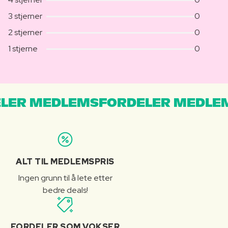
3 stjerner
0
2 stjerner
0
1 stjerne
0
LER MEDLEMSFORDELER MEDLE
ALT TIL MEDLEMSPRIS
Ingen grunn til å lete etter
bedre deals!
FORDELER SOM VOKSER