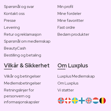
Spørsmål og svar
Min profil
Kontakt oss
Mine fordeler
Presse
Mine favoritter
Levering
Fast ordre
Retur og reklamasjon
Bedøm produkter
Spørsmål om medlemskap
BeautyCash
Bestilling og betaling
Vilkår & Sikkerhet
Om Luxplus
Vilkår og betingelser
Luxplus Medlemskap
Medlemsbetingelser
Om Luxplus
Retningslinjer for
Vi støtter
personvern og
informasjonskapsler