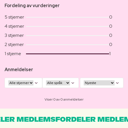
Fordeling av vurderinger
5 stjerner
0
4 stjerner
0
3 stjerner
0
2 stjerner
0
1 stjerne
1
Anmeldelser
Viser 0 av 0 anmeldelser
LER MEDLEMSFORDELER MEDLE