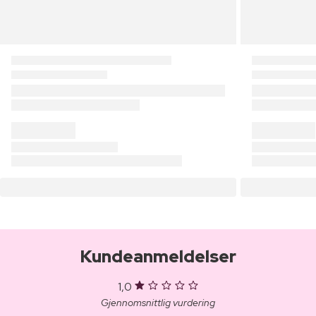
Kundeanmeldelser
1,0
Gjennomsnittlig vurdering