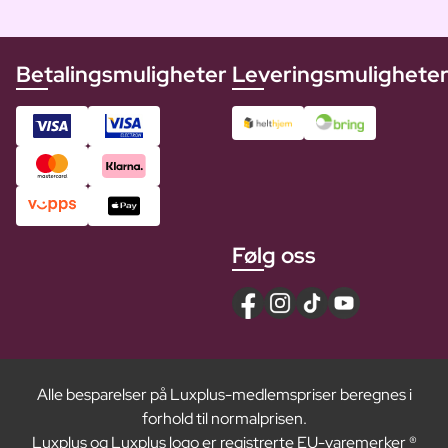
Betalingsmuligheter
Leveringsmulighete
Følg oss
Alle besparelser på Luxplus-medlemspriser beregnes i
forhold til normalprisen.
Luxplus og Luxplus logo er registrerte EU-varemerker ®