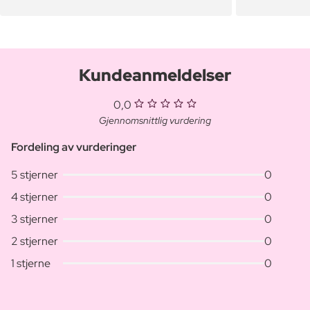
Kundeanmeldelser
0,0
Gjennomsnittlig vurdering
Fordeling av vurderinger
5 stjerner
0
4 stjerner
0
3 stjerner
0
2 stjerner
0
1 stjerne
0