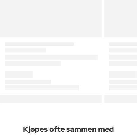
Kjøpes ofte sammen med