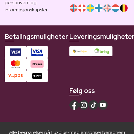
personvern og
informasjonskapsler
Betalingsmuligheter
Leveringsmulighete
Følg oss
Alle besparelser på Luxplus-medlemspriser beregnes i