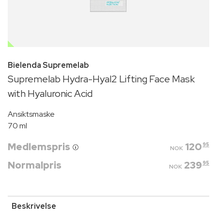
OUTLET
Bielenda Supremelab
Supremelab Hydra-Hyal2 Lifting Face Mask
with Hyaluronic Acid
Ansiktsmaske
70 ml
Medlemspris
120
95
NOK
Normalpris
239
95
NOK
Beskrivelse