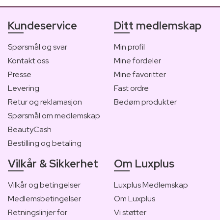
Kundeservice
Ditt medlemskap
Spørsmål og svar
Min profil
Kontakt oss
Mine fordeler
Presse
Mine favoritter
Levering
Fast ordre
Retur og reklamasjon
Bedøm produkter
Spørsmål om medlemskap
BeautyCash
Bestilling og betaling
Vilkår & Sikkerhet
Om Luxplus
Vilkår og betingelser
Luxplus Medlemskap
Medlemsbetingelser
Om Luxplus
Retningslinjer for
Vi støtter