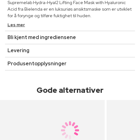
Supremelab Hydra-Hyal2 Lifting Face Mask with Hyaluronic
Acid fra Bielenda er en luksuriøs ansiktsmaske som er utviklet
for å forynge og tilføre fuktighet til huden.
Les mer
Bli kjent med ingrediensene
Levering
Produsentopplysninger
Gode alternativer