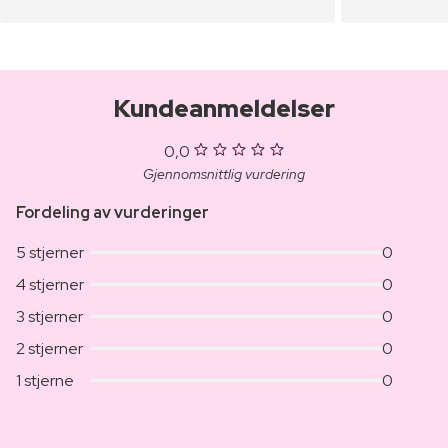
Kundeanmeldelser
0,0
Gjennomsnittlig vurdering
Fordeling av vurderinger
5 stjerner
0
4 stjerner
0
3 stjerner
0
2 stjerner
0
1 stjerne
0