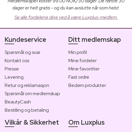
Medlemskapet koster 99.00 NOK/30 dager. De første 30
dager er helt gratis - og du kan avslutte når som helst.
Se alle fordelene dine ved å være Luxplus-medlem.
Kundeservice
Ditt medlemskap
Spørsmål og svar
Min profil
Kontakt oss
Mine fordeler
Presse
Mine favoritter
Levering
Fast ordre
Retur og reklamasjon
Bedøm produkter
Spørsmål om medlemskap
BeautyCash
Bestilling og betaling
Vilkår & Sikkerhet
Om Luxplus