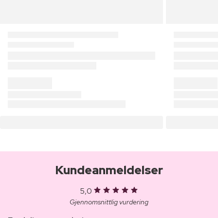
Kundeanmeldelser
5,0
Gjennomsnittlig vurdering