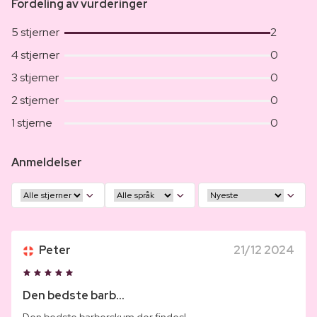
Fordeling av vurderinger
5 stjerner
2
4 stjerner
0
3 stjerner
0
2 stjerner
0
1 stjerne
0
Anmeldelser
Peter
21/12 2024
Den bedste barb...