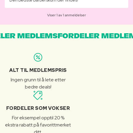
Den bedste barberskum der findes!
Viser 1 av 1 anmeldelser
LER MEDLEMSFORDELER MEDLE
ALT TIL MEDLEMSPRIS
Ingen grunn til å lete etter
bedre deals!
FORDELER SOM VOKSER
For eksempel opptil 20 %
ekstra rabatt på favorittmerket
ditt.