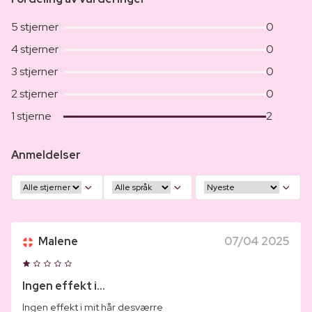
5 stjerner
0
4 stjerner
0
3 stjerner
0
2 stjerner
0
1 stjerne
2
Anmeldelser
Malene
07/04 2025
Ingen effekt i...
Ingen effekt i mit hår desværre