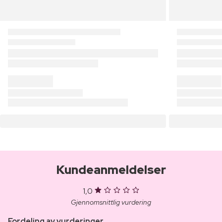
Kundeanmeldelser
1,0
Gjennomsnittlig vurdering
Fordeling av vurderinger