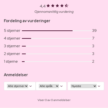
4,4
Gjennomsnittlig vurdering
Fordeling av vurderinger
5 stjerner
39
4 stjerner
7
3 stjerner
3
2 stjerner
3
1 stjerne
2
Anmeldelser
Viser 0 av 0 anmeldelser