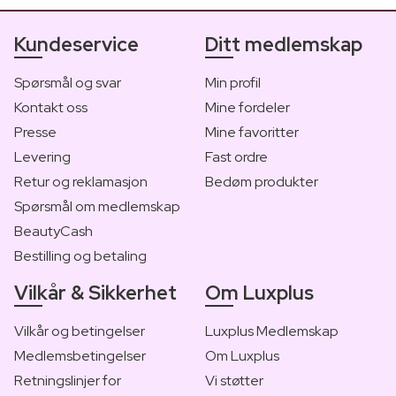
Kundeservice
Ditt medlemskap
Spørsmål og svar
Min profil
Kontakt oss
Mine fordeler
Presse
Mine favoritter
Levering
Fast ordre
Retur og reklamasjon
Bedøm produkter
Spørsmål om medlemskap
BeautyCash
Bestilling og betaling
Vilkår & Sikkerhet
Om Luxplus
Vilkår og betingelser
Luxplus Medlemskap
Medlemsbetingelser
Om Luxplus
Retningslinjer for
Vi støtter