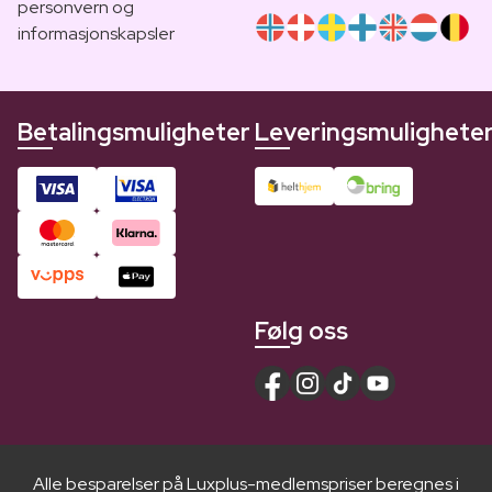
personvern og
informasjonskapsler
Betalingsmuligheter
Leveringsmulighete
Følg oss
Alle besparelser på Luxplus-medlemspriser beregnes i