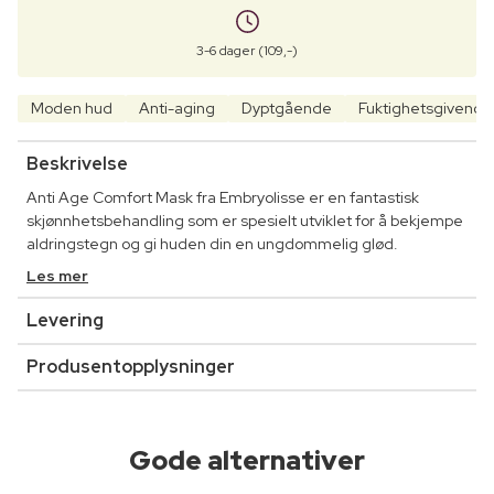
3-6 dager (109,-)
Moden hud
Anti-aging
Dyptgående
Fuktighetsgivende
Beskrivelse
Anti Age Comfort Mask fra Embryolisse er en fantastisk
skjønnhetsbehandling som er spesielt utviklet for å bekjempe
aldringstegn og gi huden din en ungdommelig glød.
Les mer
Levering
Produsentopplysninger
Gode alternativer