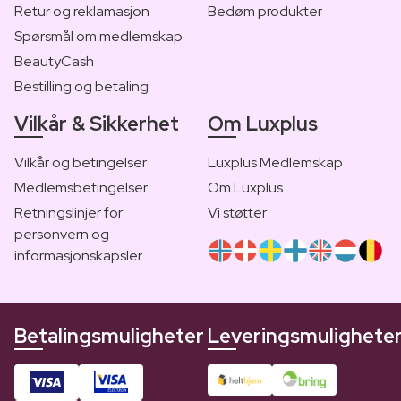
Retur og reklamasjon
Bedøm produkter
Spørsmål om medlemskap
BeautyCash
Bestilling og betaling
Vilkår & Sikkerhet
Om Luxplus
Vilkår og betingelser
Luxplus Medlemskap
Medlemsbetingelser
Om Luxplus
Retningslinjer for
Vi støtter
personvern og
informasjonskapsler
Betalingsmuligheter
Leveringsmulighete