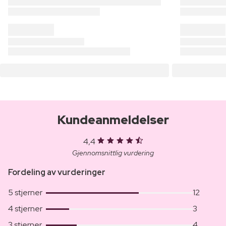
Kundeanmeldelser
4,4
Gjennomsnittlig vurdering
Fordeling av vurderinger
5 stjerner
12
4 stjerner
3
3 stjerner
4