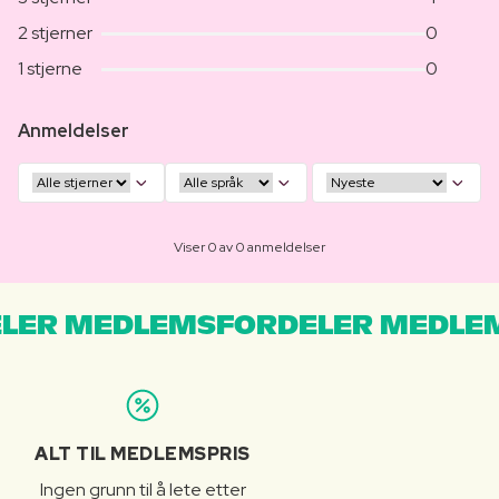
2 stjerner
0
1 stjerne
0
Anmeldelser
Viser 0 av 0 anmeldelser
LER MEDLEMSFORDELER MEDLE
ALT TIL MEDLEMSPRIS
Ingen grunn til å lete etter