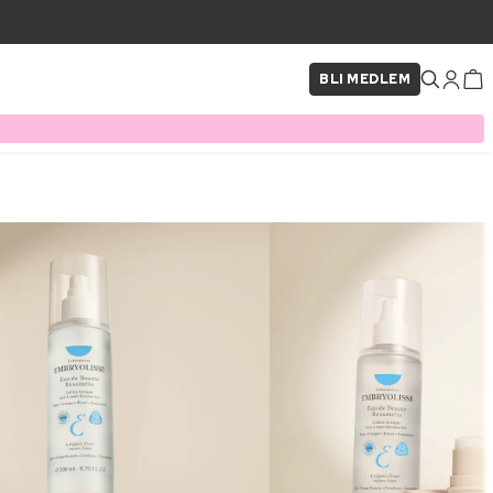
BLI MEDLEM
×