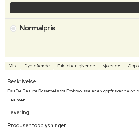
Normalpris
Mist
Dyptgående
Fuktighetsgivende
Kjølende
Opps
Beskrivelse
Eau De Beaute Rosamelis fra Embryolisse er en oppfriskende og op
Les mer
Levering
Produsentopplysninger