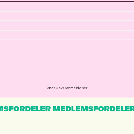
Viser 0 av 0 anmeldelser
MSFORDELER MEDLEMSFORDELER