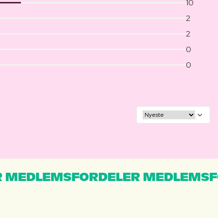
10
2
2
0
0
 MEDLEMSFORDELER MEDLEMSF