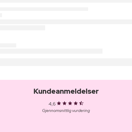
Kundeanmeldelser
4,6
Gjennomsnittlig vurdering