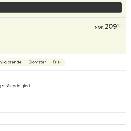
209
95
NOK
ykgjørende
Blomster
Frisk
g strålende glød.