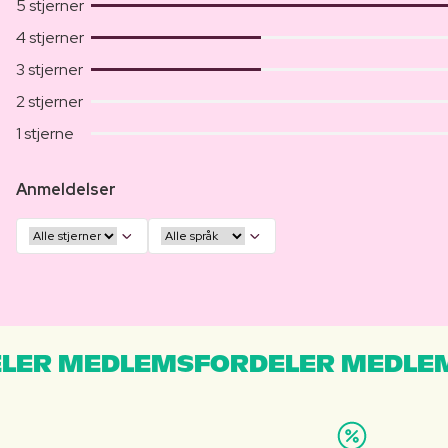
5 stjerner
4 stjerner
3 stjerner
2 stjerner
1 stjerne
Anmeldelser
LER MEDLEMSFORDELER MEDLE