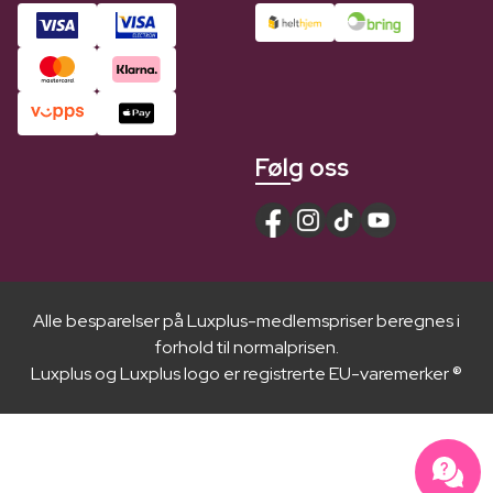
Følg oss
Alle besparelser på Luxplus-medlemspriser beregnes i
forhold til normalprisen.
Luxplus og Luxplus logo er registrerte EU-varemerker ®