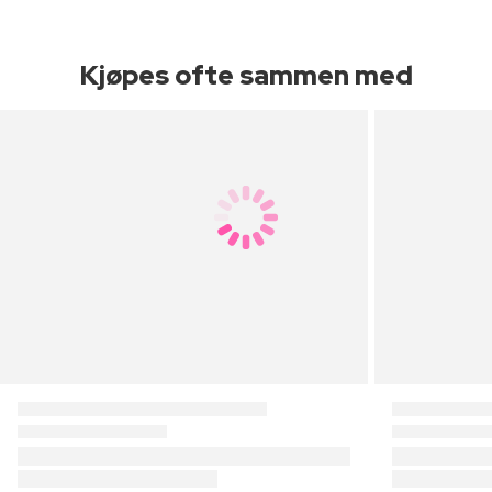
Kjøpes ofte sammen med