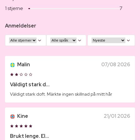
1 stjerne
7
Anmeldelser
Malin
07/08 2026
Väldigt stark d...
Väldigt stark doft. Märkte ingen skillnad på mitt hår
Kine
21/01 2026
Brukt lenge. El...