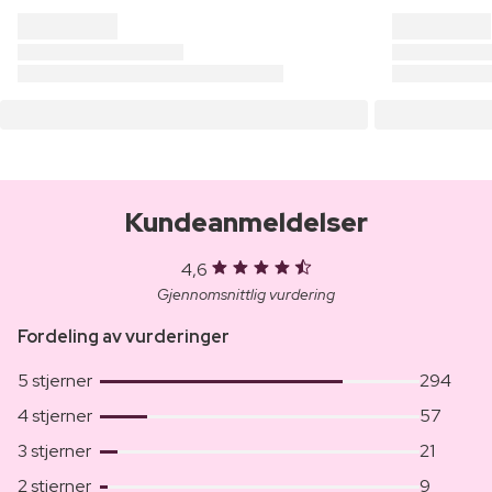
Kundeanmeldelser
4,6
Gjennomsnittlig vurdering
Fordeling av vurderinger
5 stjerner
294
4 stjerner
57
3 stjerner
21
2 stjerner
9