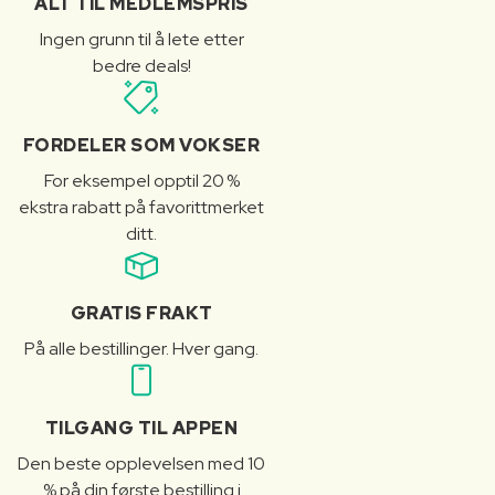
ALT TIL MEDLEMSPRIS
Ingen grunn til å lete etter
bedre deals!
FORDELER SOM VOKSER
For eksempel opptil 20 %
ekstra rabatt på favorittmerket
ditt.
GRATIS FRAKT
På alle bestillinger. Hver gang.
TILGANG TIL APPEN
Den beste opplevelsen med 10
% på din første bestilling i