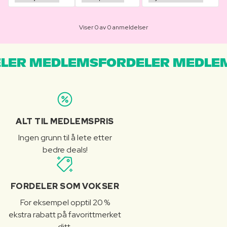
Viser 0 av 0 anmeldelser
LER MEDLEMSFORDELER MEDLE
ALT TIL MEDLEMSPRIS
Ingen grunn til å lete etter
bedre deals!
FORDELER SOM VOKSER
For eksempel opptil 20 %
ekstra rabatt på favorittmerket
ditt.