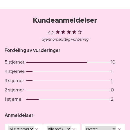
Kundeanmeldelser
4,2
Gjennomsnittlig vurdering
Fordeling av vurderinger
5 stjerner
10
4 stjerner
1
3 stjerner
1
2 stjerner
0
1 stjerne
2
Anmeldelser