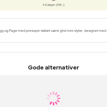
3-6 dager (109,-)
lugg og Page med presisjon takket være ghd mini styler, designet med
Gode alternativer