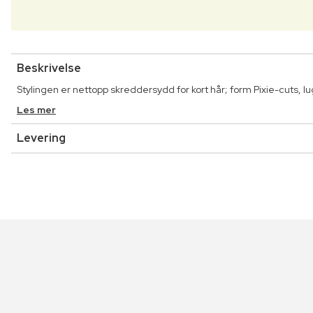
Beskrivelse
Stylingen er nettopp skreddersydd for kort hår; form Pixie-cuts, 
Les mer
Levering