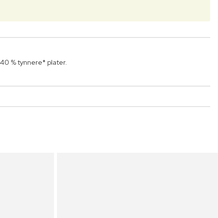
 40 % tynnere* plater.