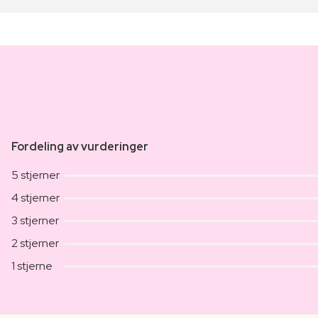
Fordeling av vurderinger
5 stjerner
4 stjerner
3 stjerner
2 stjerner
1 stjerne