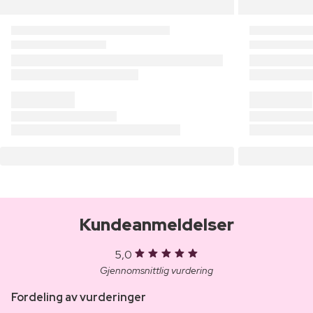
Kundeanmeldelser
5,0
Gjennomsnittlig vurdering
Fordeling av vurderinger