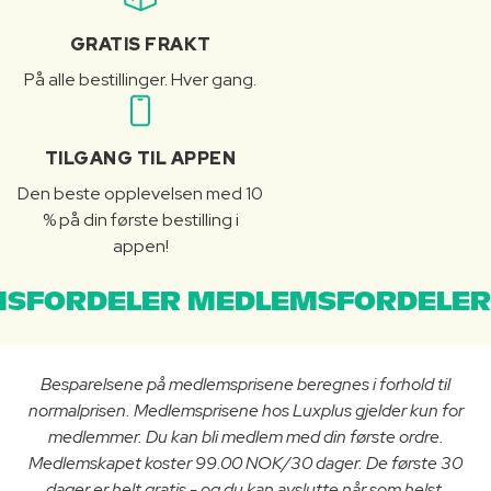
GRATIS FRAKT
På alle bestillinger. Hver gang.
TILGANG TIL APPEN
Den beste opplevelsen med 10
% på din første bestilling i
appen!
SFORDELER MEDLEMSFORDELER
Besparelsene på medlemsprisene beregnes i forhold til
normalprisen. Medlemsprisene hos Luxplus gjelder kun for
medlemmer. Du kan bli medlem med din første ordre.
Medlemskapet koster 99.00 NOK/30 dager. De første 30
dager er helt gratis - og du kan avslutte når som helst.