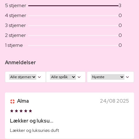
5 stjerner
3
4 stjerner
0
3 stjerner
0
2 stjerner
0
1 stjerne
0
Anmeldelser
Alma
24/08 2025
Lækker og luksu...
Lækker og luksuriøs duft