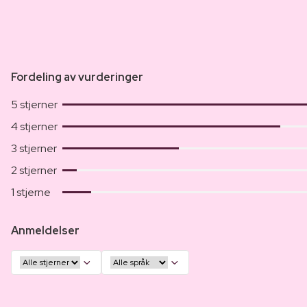
Fordeling av vurderinger
5 stjerner
4 stjerner
3 stjerner
2 stjerner
1 stjerne
Anmeldelser