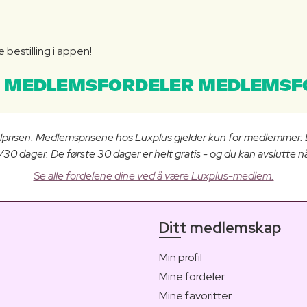
bestilling i appen!
 MEDLEMSFORDELER MEDLEMSF
lprisen. Medlemsprisene hos Luxplus gjelder kun for medlemmer.
0 dager. De første 30 dager er helt gratis - og du kan avslutte nå
Se alle fordelene dine ved å være Luxplus-medlem.
Ditt medlemskap
Min profil
Mine fordeler
Mine favoritter