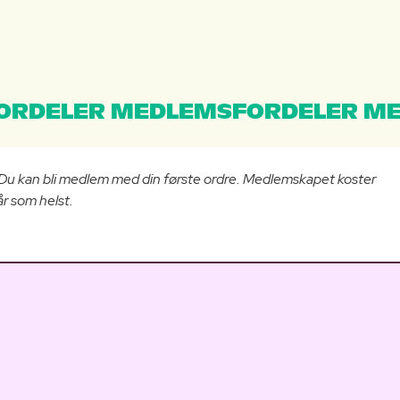
ORDELER MEDLEMSFORDELER ME
 Du kan bli medlem med din første ordre. Medlemskapet koster
r som helst.