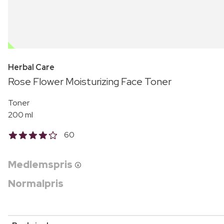
OUTLET
Herbal Care
Rose Flower Moisturizing Face Toner
Toner
200 ml
60
Medlemspris
Normalpris