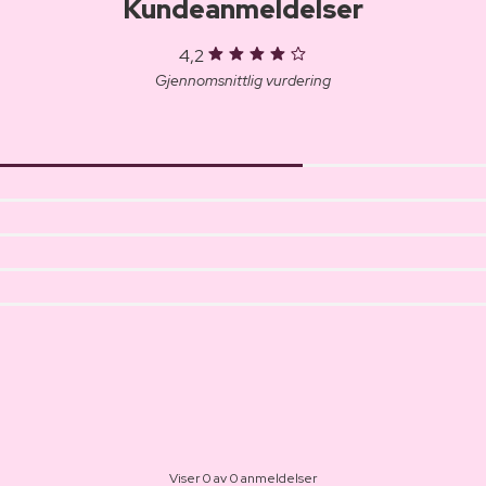
Kundeanmeldelser
4,2
Gjennomsnittlig vurdering
Viser 0 av 0 anmeldelser