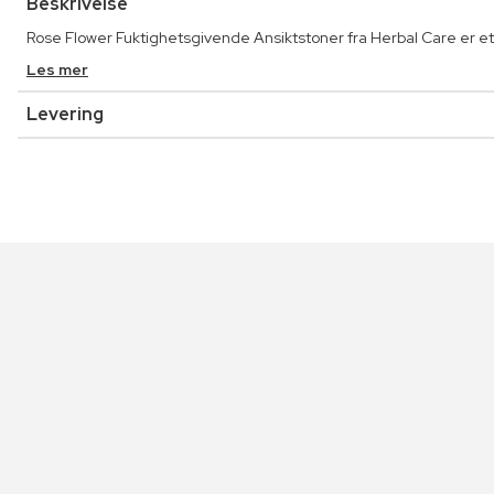
Beskrivelse
Rose Flower Fuktighetsgivende Ansiktstoner fra Herbal Care er et fa
Les mer
Levering