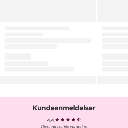
Kundeanmeldelser
4,4
Gjennomsnittlig vurdering