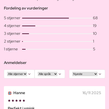
Fordeling av vurderinger
5 stjerner
68
4 stjerner
19
3 stjerner
10
2 stjerner
1
1 stjerne
5
Anmeldelser
Hanne
16/11 2025
Perfekt i smink...