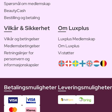
Spørsmål om medlemskap
BeautyCash
Bestilling og betaling
Vilkår & Sikkerhet
Om Luxplus
Vilkår og betingelser
Luxplus Medlemskap
Medlemsbetingelser
Om Luxplus
Retningslinjer for
Vi støtter
personvern og
informasjonskapsler
Betalingsmuligheter
Leveringsmulighete