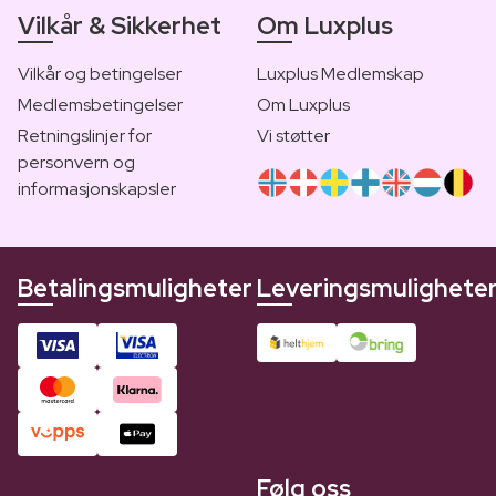
Vilkår & Sikkerhet
Om Luxplus
Vilkår og betingelser
Luxplus Medlemskap
Medlemsbetingelser
Om Luxplus
Retningslinjer for
Vi støtter
personvern og
informasjonskapsler
Betalingsmuligheter
Leveringsmulighete
Følg oss