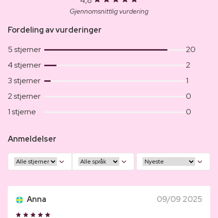
4,8
Gjennomsnittlig vurdering
Fordeling av vurderinger
5 stjerner
20
4 stjerner
2
3 stjerner
1
2 stjerner
0
1 stjerne
0
Anmeldelser
Anna
09/09 2025