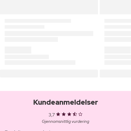
Kundeanmeldelser
3,7
Gjennomsnittlig vurdering