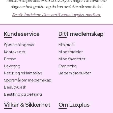
Medlemskapet koster 99.00 NOK/30 dager. De første 30
dager er helt gratis - og du kan avslutte når som helst.
Se alle fordelene dine ved å være Luxplus-medlem.
Kundeservice
Ditt medlemskap
Spørsmål og svar
Min profil
Kontakt oss
Mine fordeler
Presse
Mine favoritter
Levering
Fast ordre
Retur og reklamasjon
Bedøm produkter
Spørsmål om medlemskap
BeautyCash
Bestilling og betaling
Vilkår & Sikkerhet
Om Luxplus