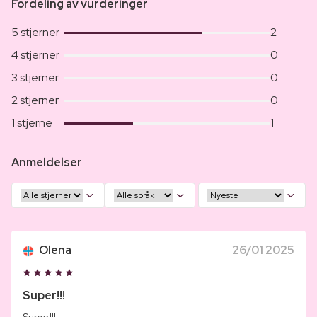
Fordeling av vurderinger
5 stjerner
2
4 stjerner
0
3 stjerner
0
2 stjerner
0
1 stjerne
1
Anmeldelser
Olena
26/01 2025
Super!!!