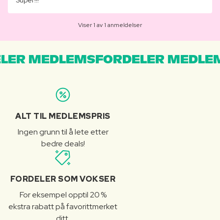
Super!!!
Viser 1 av 1 anmeldelser
LER MEDLEMSFORDELER MEDLE
ALT TIL MEDLEMSPRIS
Ingen grunn til å lete etter
bedre deals!
FORDELER SOM VOKSER
For eksempel opptil 20 %
ekstra rabatt på favorittmerket
ditt.