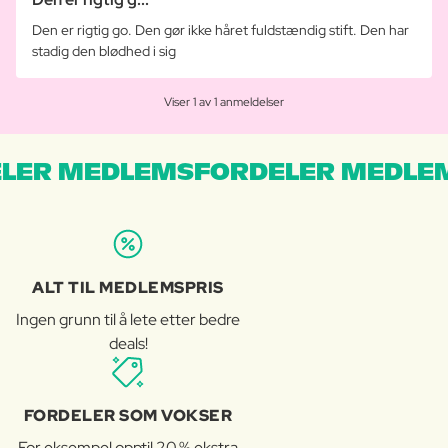
Den er rigtig go. Den gør ikke håret fuldstændig stift. Den har
stadig den blødhed i sig
Viser 1 av 1 anmeldelser
LER MEDLEMSFORDELER MEDLE
ALT TIL MEDLEMSPRIS
Ingen grunn til å lete etter bedre
deals!
FORDELER SOM VOKSER
For eksempel opptil 20 % ekstra