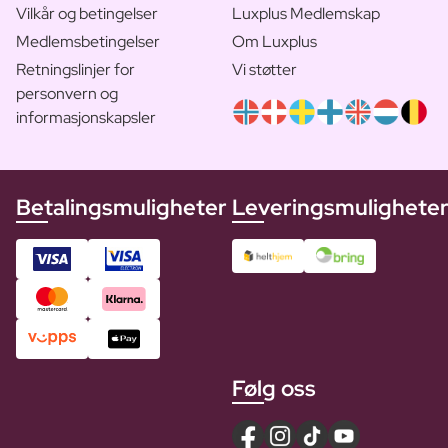
Vilkår og betingelser
Luxplus Medlemskap
Medlemsbetingelser
Om Luxplus
Retningslinjer for
Vi støtter
personvern og
informasjonskapsler
Betalingsmuligheter
Leveringsmulighete
Følg oss