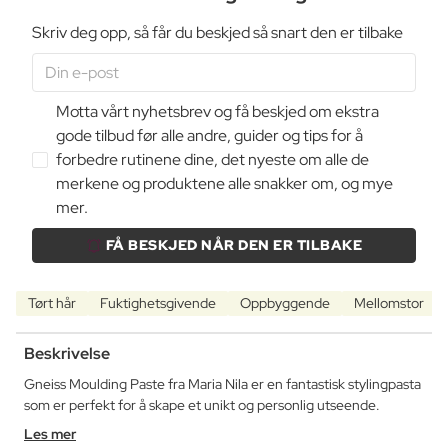
Skriv deg opp, så får du beskjed så snart den er tilbake
Motta vårt nyhetsbrev og få beskjed om ekstra
gode tilbud før alle andre, guider og tips for å
forbedre rutinene dine, det nyeste om alle de
merkene og produktene alle snakker om, og mye
mer.
FÅ BESKJED NÅR DEN ER TILBAKE
Tørt hår
Fuktighetsgivende
Oppbyggende
Mellomstor
Beskrivelse
Gneiss Moulding Paste fra Maria Nila er en fantastisk stylingpasta
som er perfekt for å skape et unikt og personlig utseende.
Les mer