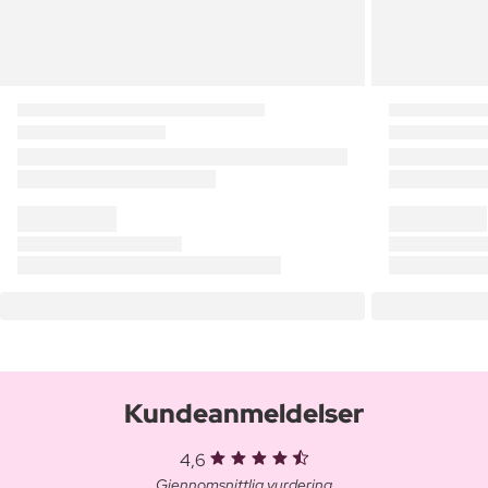
Kundeanmeldelser
4,6
Gjennomsnittlig vurdering