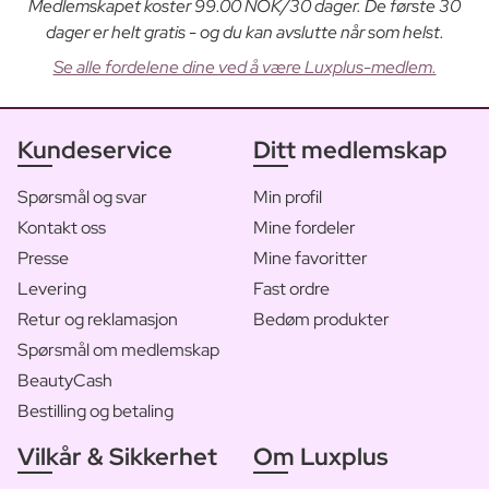
Medlemskapet koster 99.00 NOK/30 dager. De første 30
dager er helt gratis - og du kan avslutte når som helst.
Se alle fordelene dine ved å være Luxplus-medlem.
Kundeservice
Ditt medlemskap
Spørsmål og svar
Min profil
Kontakt oss
Mine fordeler
Presse
Mine favoritter
Levering
Fast ordre
Retur og reklamasjon
Bedøm produkter
Spørsmål om medlemskap
BeautyCash
Bestilling og betaling
Vilkår & Sikkerhet
Om Luxplus