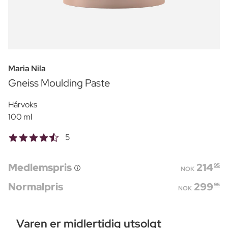
Maria Nila
Gneiss Moulding Paste
Hårvoks
100 ml
5
Medlemspris
214
95
NOK
Normalpris
299
95
NOK
Varen er midlertidig utsolgt