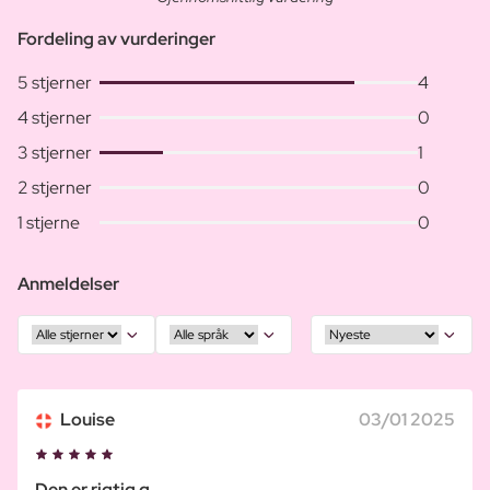
Fordeling av vurderinger
5 stjerner
4
4 stjerner
0
3 stjerner
1
2 stjerner
0
1 stjerne
0
Anmeldelser
Louise
03/01 2025
Den er rigtig g...