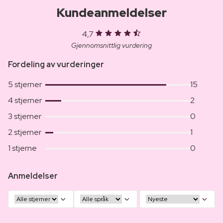
Kundeanmeldelser
4,7
Gjennomsnittlig vurdering
Fordeling av vurderinger
5 stjerner
15
4 stjerner
2
3 stjerner
0
2 stjerner
1
1 stjerne
0
Anmeldelser