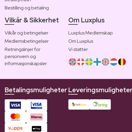
Bestilling og betaling
Vilkår & Sikkerhet
Om Luxplus
Vilkår og betingelser
Luxplus Medlemskap
Medlemsbetingelser
Om Luxplus
Retningslinjer for
Vi støtter
personvern og
informasjonskapsler
Betalingsmuligheter
Leveringsmulighete