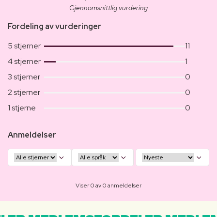
Gjennomsnittlig vurdering
Fordeling av vurderinger
5 stjerner
11
4 stjerner
1
3 stjerner
0
2 stjerner
0
1 stjerne
0
Anmeldelser
Viser 0 av 0 anmeldelser