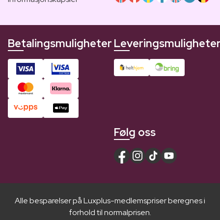
Betalingsmuligheter
Leveringsmulighete
Følg oss
Alle besparelser på Luxplus-medlemspriser beregnes i
forhold til normalprisen.