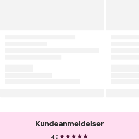
Kundeanmeldelser
4,9