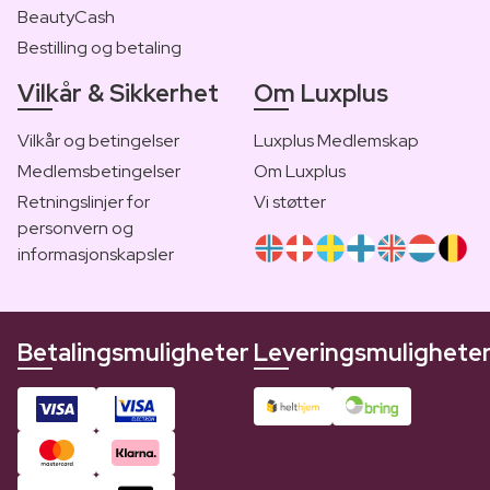
BeautyCash
Bestilling og betaling
Vilkår & Sikkerhet
Om Luxplus
Vilkår og betingelser
Luxplus Medlemskap
Medlemsbetingelser
Om Luxplus
Retningslinjer for
Vi støtter
personvern og
informasjonskapsler
Betalingsmuligheter
Leveringsmulighete