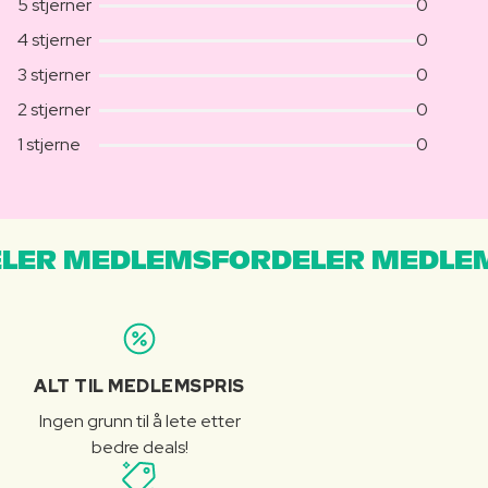
5 stjerner
0
4 stjerner
0
3 stjerner
0
2 stjerner
0
1 stjerne
0
LER MEDLEMSFORDELER MEDLE
ALT TIL MEDLEMSPRIS
Ingen grunn til å lete etter
bedre deals!