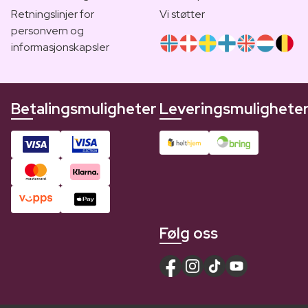
Retningslinjer for
Vi støtter
personvern og
informasjonskapsler
Betalingsmuligheter
Leveringsmulighete
Følg oss