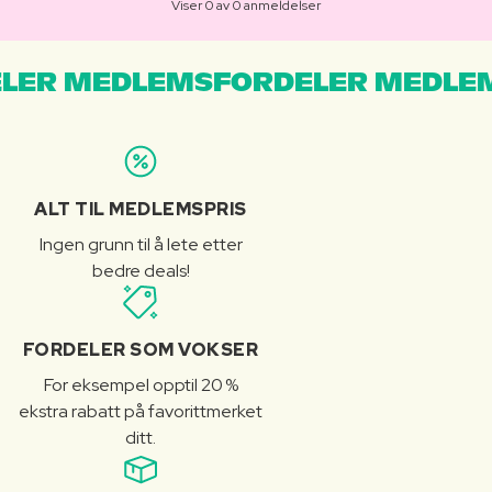
Viser 0 av 0 anmeldelser
LER MEDLEMSFORDELER MEDLE
ALT TIL MEDLEMSPRIS
Ingen grunn til å lete etter
bedre deals!
FORDELER SOM VOKSER
For eksempel opptil 20 %
ekstra rabatt på favorittmerket
ditt.