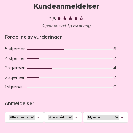
Kundeanmeldelser
3,8
Gjennomsnittlig vurdering
Fordeling av vurderinger
5 stjerner
6
4 stjerner
2
3 stjerner
4
2 stjerner
2
1 stjerne
0
Anmeldelser