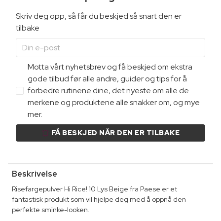
Skriv deg opp, så får du beskjed så snart den er
tilbake
Motta vårt nyhetsbrev og få beskjed om ekstra
gode tilbud før alle andre, guider og tips for å
forbedre rutinene dine, det nyeste om alle de
merkene og produktene alle snakker om, og mye
mer.
FÅ BESKJED NÅR DEN ER TILBAKE
Beskrivelse
Risefargepulver Hi Rice! 10 Lys Beige fra Paese er et
fantastisk produkt som vil hjelpe deg med å oppnå den
perfekte sminke-looken.