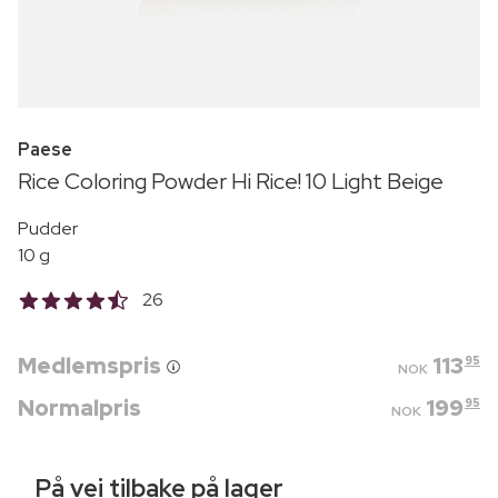
Paese
Rice Coloring Powder Hi Rice! 10 Light Beige
Pudder
10 g
26
Medlemspris
113
95
NOK
Normalpris
199
95
NOK
På vei tilbake på lager