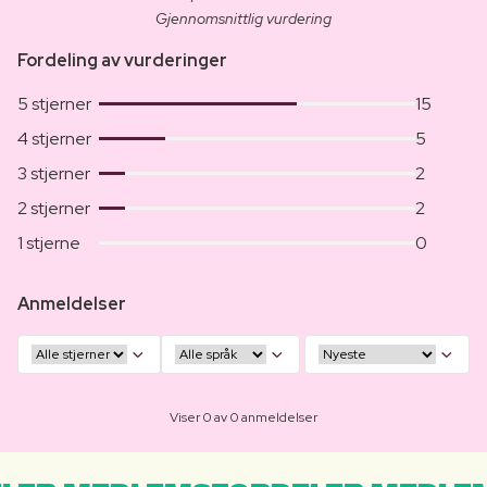
Gjennomsnittlig vurdering
Fordeling av vurderinger
5 stjerner
15
4 stjerner
5
3 stjerner
2
2 stjerner
2
1 stjerne
0
Anmeldelser
Viser 0 av 0 anmeldelser