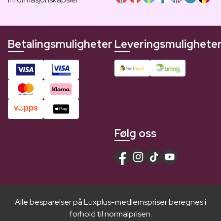
Betalingsmuligheter
Leveringsmulighete
Følg oss
Alle besparelser på Luxplus-medlemspriser beregnes i
forhold til normalprisen.