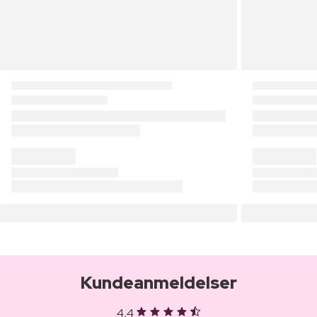
Kundeanmeldelser
4,4