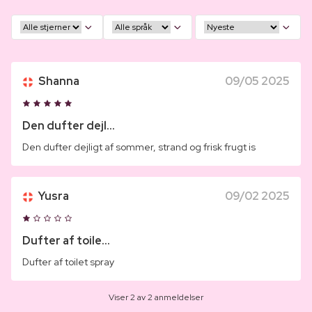
Shanna
09/05 2025
Den dufter dejl...
Den dufter dejligt af sommer, strand og frisk frugt is
Yusra
09/02 2025
Dufter af toile...
Dufter af toilet spray
Viser 2 av 2 anmeldelser