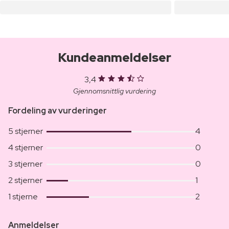
Kundeanmeldelser
3,4
Gjennomsnittlig vurdering
Fordeling av vurderinger
5 stjerner
4
4 stjerner
0
3 stjerner
0
2 stjerner
1
1 stjerne
2
Anmeldelser