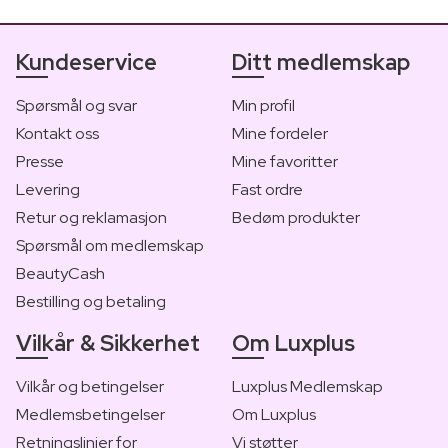
Kundeservice
Ditt medlemskap
Spørsmål og svar
Min profil
Kontakt oss
Mine fordeler
Presse
Mine favoritter
Levering
Fast ordre
Retur og reklamasjon
Bedøm produkter
Spørsmål om medlemskap
BeautyCash
Bestilling og betaling
Vilkår & Sikkerhet
Om Luxplus
Vilkår og betingelser
Luxplus Medlemskap
Medlemsbetingelser
Om Luxplus
Retningslinjer for
Vi støtter