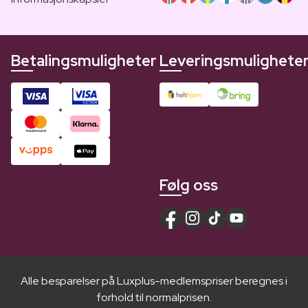
Betalingsmuligheter
Leveringsmulighete
Følg oss
Alle besparelser på Luxplus-medlemspriser beregnes i
forhold til normalprisen.