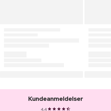
Kundeanmeldelser
4,4