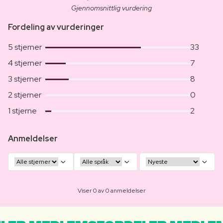
Gjennomsnittlig vurdering
Fordeling av vurderinger
5 stjerner
33
4 stjerner
7
3 stjerner
8
2 stjerner
0
1 stjerne
2
Anmeldelser
Viser 0 av 0 anmeldelser