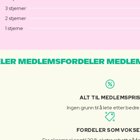
3 stjerner
2 stjerner
1 stjerne
LER MEDLEMSFORDELER MEDLE
ALT TIL MEDLEMSPRI
Ingen grunn til å lete etter bedre
FORDELER SOM VOKSE