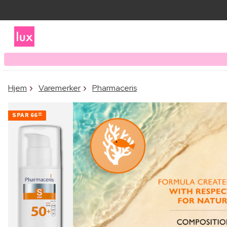
Hjem
Varemerker
Pharmaceris
SPAR
66
00