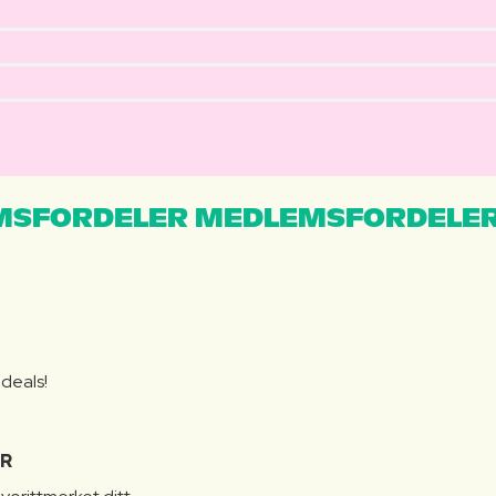
MSFORDELER MEDLEMSFORDELER
S
 deals!
R