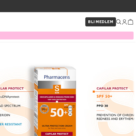
BLI MEDLEM
×