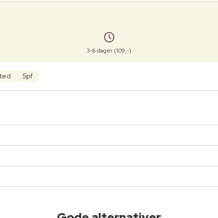
3-6 dager (109,-)
sted
Spf
Gode alternativer