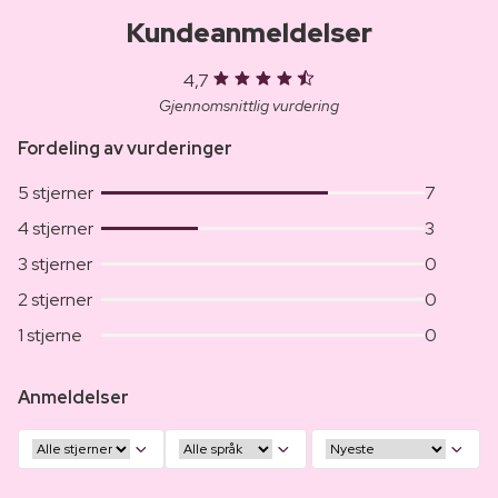
Kundeanmeldelser
4,7
Gjennomsnittlig vurdering
Fordeling av vurderinger
5 stjerner
7
4 stjerner
3
3 stjerner
0
2 stjerner
0
1 stjerne
0
Anmeldelser