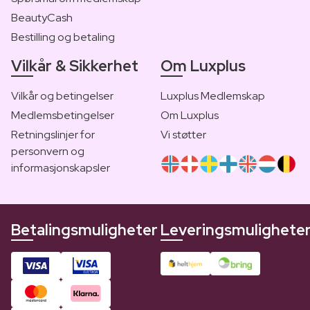
BeautyCash
Bestilling og betaling
Vilkår & Sikkerhet
Om Luxplus
Vilkår og betingelser
Luxplus Medlemskap
Medlemsbetingelser
Om Luxplus
Retningslinjer for
Vi støtter
personvern og
informasjonskapsler
Betalingsmuligheter
Leveringsmulighete