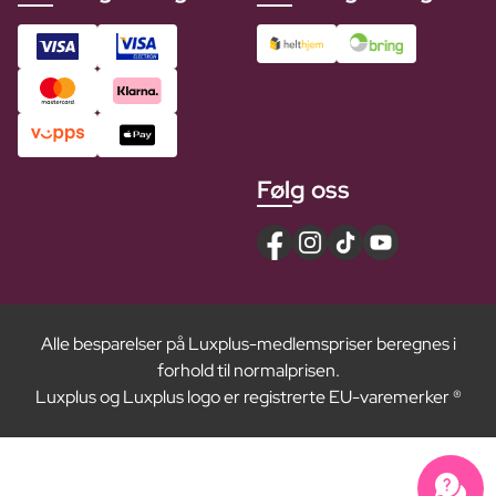
Følg oss
Alle besparelser på Luxplus-medlemspriser beregnes i
forhold til normalprisen.
Luxplus og Luxplus logo er registrerte EU-varemerker ®