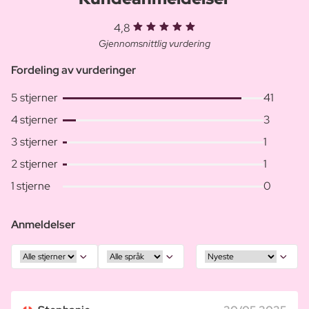
4,8
Gjennomsnittlig vurdering
Fordeling av vurderinger
5 stjerner
41
4 stjerner
3
3 stjerner
1
2 stjerner
1
1 stjerne
0
Anmeldelser