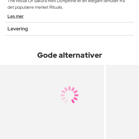
The Ritual Of Sakura Mini Duftpinne er en elegant diffuser fra
det populære merket Rituals.
Les mer
Levering
Gode alternativer