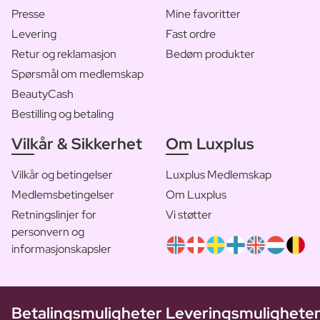
Presse
Mine favoritter
Levering
Fast ordre
Retur og reklamasjon
Bedøm produkter
Spørsmål om medlemskap
BeautyCash
Bestilling og betaling
Vilkår & Sikkerhet
Om Luxplus
Vilkår og betingelser
Luxplus Medlemskap
Medlemsbetingelser
Om Luxplus
Retningslinjer for
Vi støtter
personvern og
informasjonskapsler
Betalingsmuligheter
Leveringsmulighete