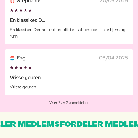
Stephanie
20/05 2025
En klassiker. D...
En klassiker. Denner duft er altid et safechoice til alle hjem og
rum.
Ezgi
08/04 2025
Vrisse geuren
Vrisse geuren
Viser 2 av 2 anmeldelser
LER MEDLEMSFORDELER MEDLE