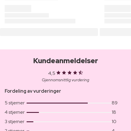
Kundeanmeldelser
4,5
Gjennomsnittlig vurdering
Fordeling av vurderinger
5 stjerner
89
4 stjerner
18
3 stjerner
10
2 stjerner
4