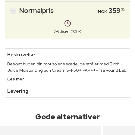
Normalpris
359
95
NOK
3-6 dager (109,-)
Beskrivelse
Beskytt huden din mot solens skadelige stråler med Birch
Juice Moisturizing Sun Cream SPF50+ PA++++ fra Round Lab.
Les mer
Levering
Gode alternativer