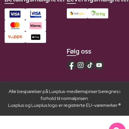
Følg oss
Alle besparelser på Luxplus-medlemspriser beregnes i
forhold til normalprisen.
Luxplus og Luxplus logo er registrerte EU-varemerker ®