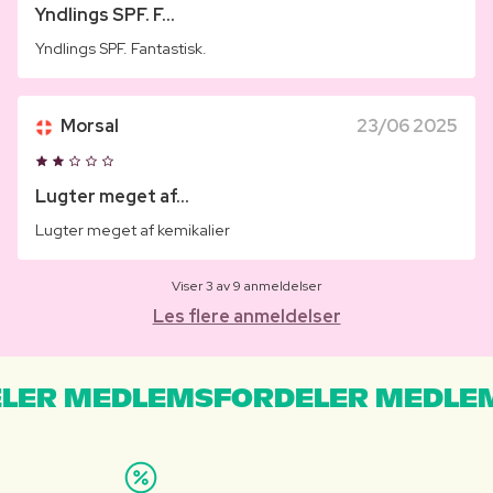
Yndlings SPF. F...
Yndlings SPF. Fantastisk.
Morsal
23/06 2025
Lugter meget af...
Lugter meget af kemikalier
Viser 3 av 9 anmeldelser
Les flere anmeldelser
LER MEDLEMSFORDELER MEDLE