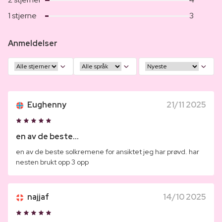
1 stjerne
3
Anmeldelser
Eughenny
21/11 2025
en av de beste...
en av de beste solkremene for ansiktet jeg har prøvd. har
nesten brukt opp 3 opp
najjaf
14/10 2025