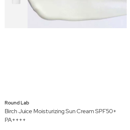
Round Lab
Birch Juice Moisturizing Sun Cream SPF50+
PA++++