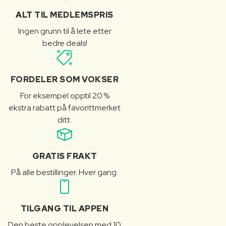
ALT TIL MEDLEMSPRIS
Ingen grunn til å lete etter
bedre deals!
FORDELER SOM VOKSER
For eksempel opptil 20 %
ekstra rabatt på favorittmerket
ditt.
GRATIS FRAKT
På alle bestillinger. Hver gang.
TILGANG TIL APPEN
Den beste opplevelsen med 10