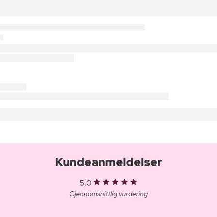
Kundeanmeldelser
5,0
Gjennomsnittlig vurdering