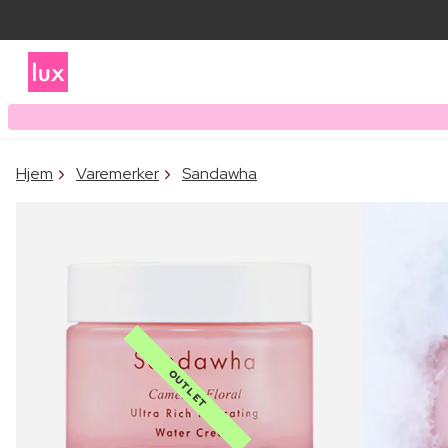
Hjem
Varemerker
Sandawha
OUTLET