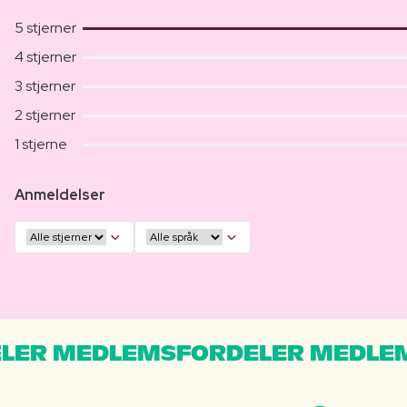
5 stjerner
4 stjerner
3 stjerner
2 stjerner
1 stjerne
Anmeldelser
LER MEDLEMSFORDELER MEDLE