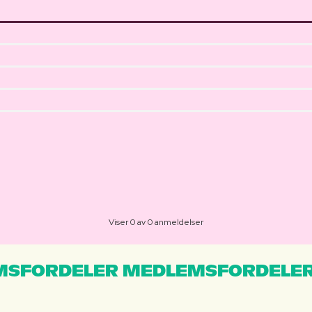
Viser 0 av 0 anmeldelser
MSFORDELER MEDLEMSFORDELER