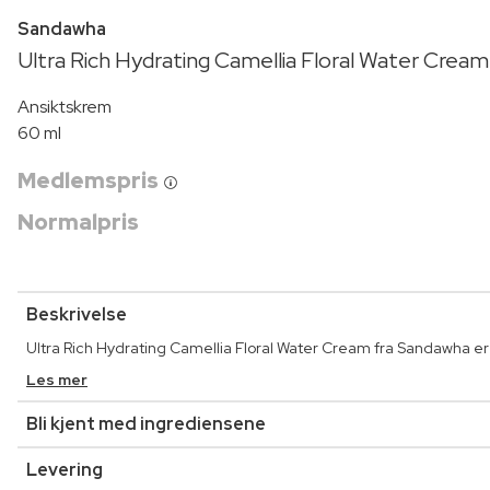
Sandawha
Ultra Rich Hydrating Camellia Floral Water Cream
Ansiktskrem
60 ml
Medlemspris
Normalpris
Beskrivelse
Ultra Rich Hydrating Camellia Floral Water Cream fra Sandawha er 
Les mer
Bli kjent med ingrediensene
Levering