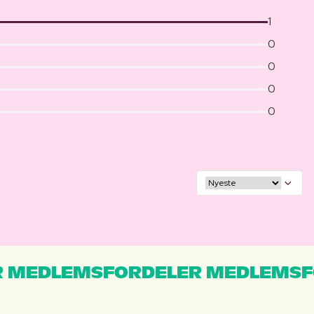
1
0
0
0
0
 MEDLEMSFORDELER MEDLEMSF