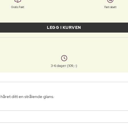
Gratis frakt
Fast rabatt
LEGG I KURVEN
3-6 dager (109,-)
 håret ditt en strålende glans.