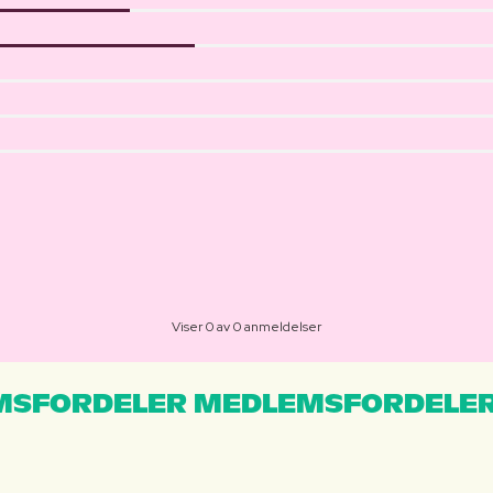
Viser 0 av 0 anmeldelser
MSFORDELER MEDLEMSFORDELER