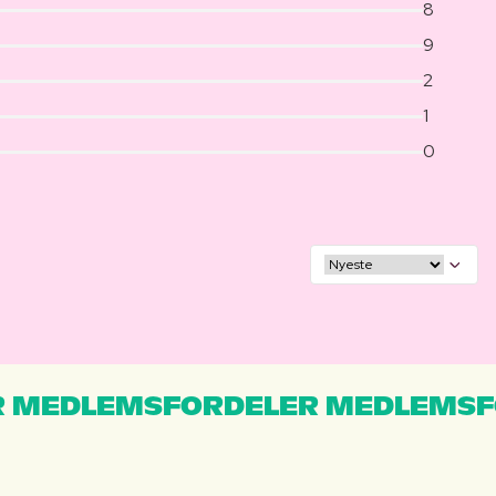
8
9
2
1
0
 MEDLEMSFORDELER MEDLEMSF