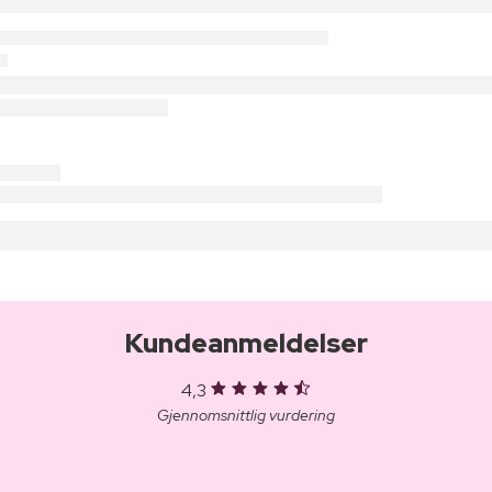
Kundeanmeldelser
4,3
Gjennomsnittlig vurdering