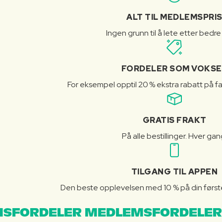
ALT TIL MEDLEMSPRI
Ingen grunn til å lete etter bedre
FORDELER SOM VOKSE
For eksempel opptil 20 % ekstra rabatt på fa
GRATIS FRAKT
På alle bestillinger. Hver gan
TILGANG TIL APPEN
Den beste opplevelsen med 10 % på din første 
SFORDELER MEDLEMSFORDELER