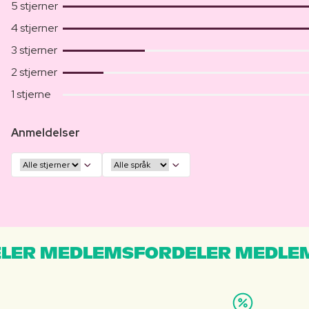
5 stjerner
4 stjerner
3 stjerner
2 stjerner
1 stjerne
Anmeldelser
LER MEDLEMSFORDELER MEDLE