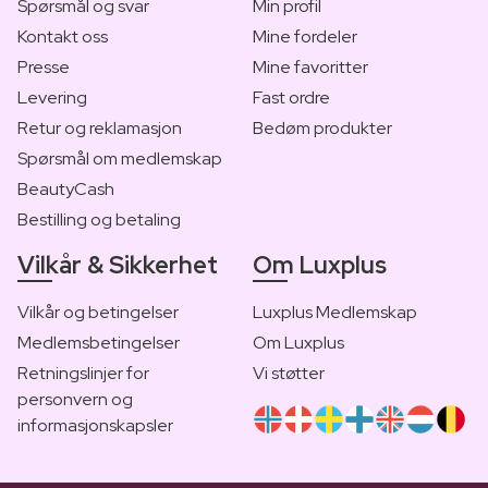
Spørsmål og svar
Min profil
Kontakt oss
Mine fordeler
Presse
Mine favoritter
Levering
Fast ordre
Retur og reklamasjon
Bedøm produkter
Spørsmål om medlemskap
BeautyCash
Bestilling og betaling
Vilkår & Sikkerhet
Om Luxplus
Vilkår og betingelser
Luxplus Medlemskap
Medlemsbetingelser
Om Luxplus
Retningslinjer for
Vi støtter
personvern og
informasjonskapsler