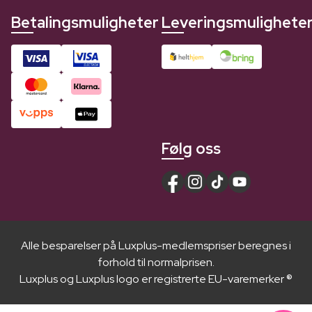
Betalingsmuligheter
Leveringsmulighete
Følg oss
Alle besparelser på Luxplus-medlemspriser beregnes i
forhold til normalprisen.
Luxplus og Luxplus logo er registrerte EU-varemerker ®