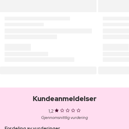
Kundeanmeldelser
1,2
Gjennomsnittlig vurdering
Fordeling av vurderinger