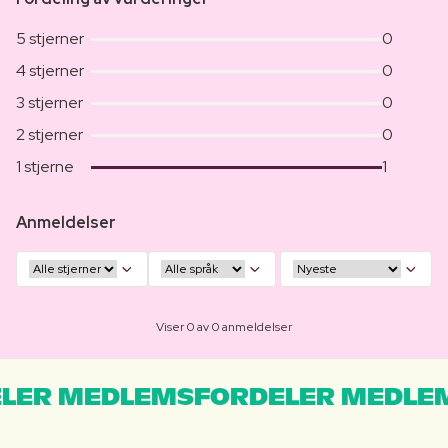
5 stjerner
0
4 stjerner
0
3 stjerner
0
2 stjerner
0
1 stjerne
1
Anmeldelser
Viser 0 av 0 anmeldelser
LER MEDLEMSFORDELER MEDLE