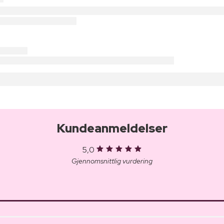
Kundeanmeldelser
5,0
Gjennomsnittlig vurdering