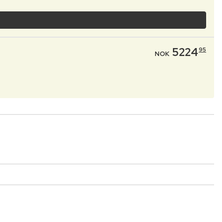
5224
95
NOK