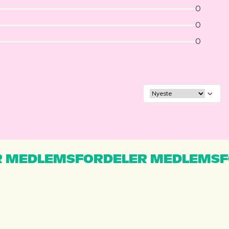
0
0
0
 MEDLEMSFORDELER MEDLEMSF