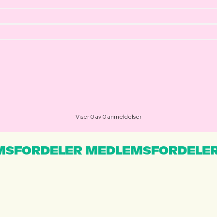
Viser 0 av 0 anmeldelser
MSFORDELER MEDLEMSFORDELER
S