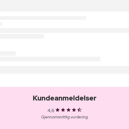
Kundeanmeldelser
4,6
Gjennomsnittlig vurdering