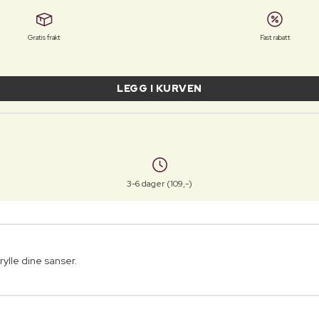
Gratis frakt
Fast rabatt
LEGG I KURVEN
3-6 dager (109,-)
ylle dine sanser.