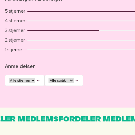
5 stjerner
4 stjerner
3 stjerner
2 stjerner
1 stjerne
Anmeldelser
LER MEDLEMSFORDELER MEDLE