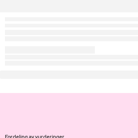
Fordeling av vurderinger