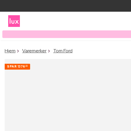
Hjem
Varemerker
Tom Ford
SPAR
1376
83