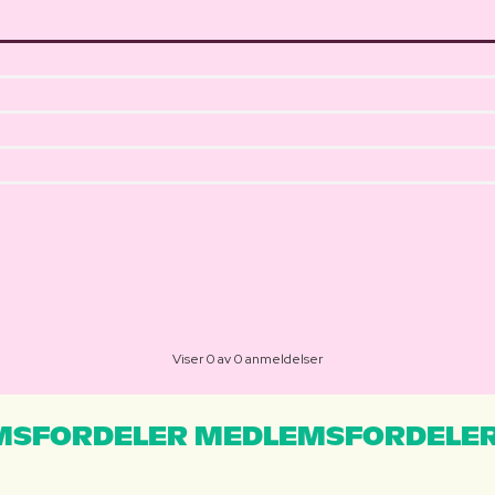
Viser 0 av 0 anmeldelser
MSFORDELER MEDLEMSFORDELER