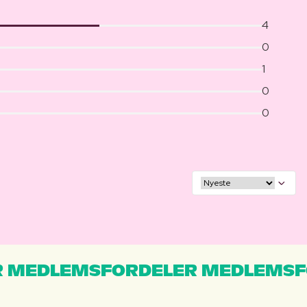
4
0
1
0
0
 MEDLEMSFORDELER MEDLEMSF