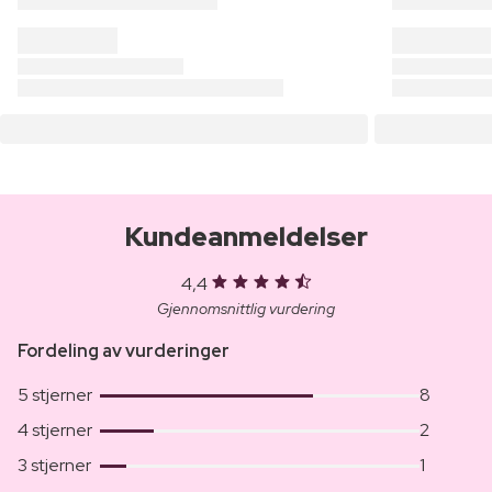
Kundeanmeldelser
4,4
Gjennomsnittlig vurdering
Fordeling av vurderinger
5 stjerner
8
4 stjerner
2
3 stjerner
1