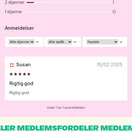
2 stjerner
1
1 stjerne
0
Anmeldelser
Susan
15/02 2025
Rigtig god
Rigtig god
Viser 1 av 1 anmeldelser
LER MEDLEMSFORDELER MEDLE