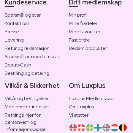
Kundeservice
Ditt medlemskap
Spørsmål og svar
Min profil
Kontakt oss
Mine fordeler
Presse
Mine favoritter
Levering
Fast ordre
Retur og reklamasjon
Bedøm produkter
Spørsmål om medlemskap
BeautyCash
Bestilling og betaling
Vilkår & Sikkerhet
Om Luxplus
Vilkår og betingelser
Luxplus Medlemskap
Medlemsbetingelser
Om Luxplus
Retningslinjer for
Vi støtter
personvern og
informasjonskapsler