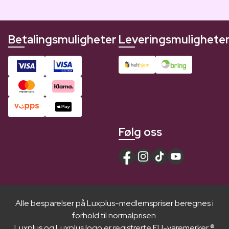
Betalingsmuligheter
Leveringsmulighete
Følg oss
Alle besparelser på Luxplus-medlemspriser beregnes i
forhold til normalprisen.
Luxplus og Luxplus logo er registrerte EU-varemerker ®