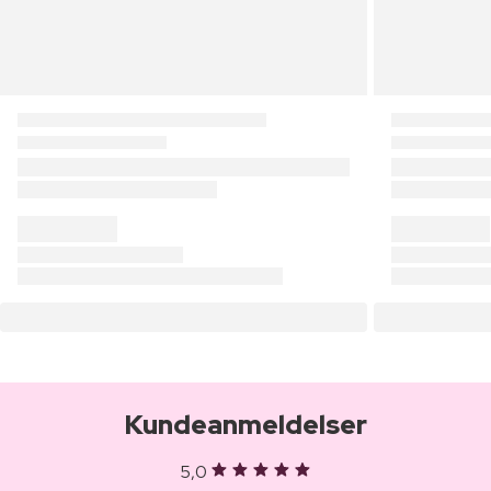
Kundeanmeldelser
5,0