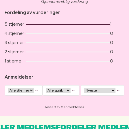
Gjennomsnittlig vurdering
Fordeling av vurderinger
5 stjerner
1
4 stjerner
0
3 stjerner
0
2 stjerner
0
1 stjerne
0
Anmeldelser
Viser 0 av 0 anmeldelser
LER MEDLEMSFORDELER MEDLE