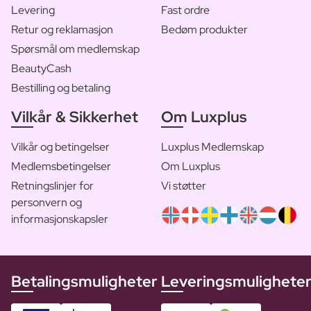
Levering
Fast ordre
Retur og reklamasjon
Bedøm produkter
Spørsmål om medlemskap
BeautyCash
Bestilling og betaling
Vilkår & Sikkerhet
Om Luxplus
Vilkår og betingelser
Luxplus Medlemskap
Medlemsbetingelser
Om Luxplus
Retningslinjer for
Vi støtter
personvern og
informasjonskapsler
Betalingsmuligheter
Leveringsmulighete