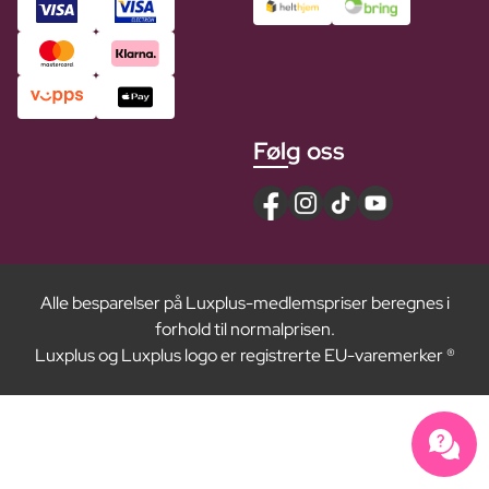
Følg oss
Alle besparelser på Luxplus-medlemspriser beregnes i
forhold til normalprisen.
Luxplus og Luxplus logo er registrerte EU-varemerker ®