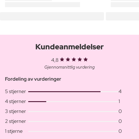
Kundeanmeldelser
4,8
Gjennomsnittlig vurdering
Fordeling av vurderinger
5 stjerner
4
4 stjerner
1
3 stjerner
0
2 stjerner
0
1 stjerne
0